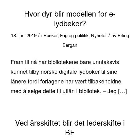
Hvor dyr blir modellen for e-
lydbøker?
/
/
18. juni 2019
i
Ebøker
,
Fag og politikk
,
Nyheter
av
Erling
Bergan
Fram til nå har bibliotekene bare unntaksvis
kunnet tilby norske digitale lydbøker til sine
lånere fordi forlagene har vært tilbakeholdne
med å selge dette til utlån i bibliotek. – Jeg […]
Ved årsskiftet blir det lederskifte i
BF