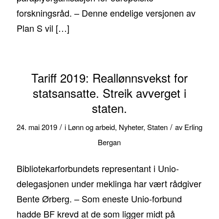
forskningsråd. – Denne endelige versjonen av
Plan S vil […]
Tariff 2019: Reallønnsvekst for
statsansatte. Streik avverget i
staten.
/
/
24. mai 2019
i
Lønn og arbeid
,
Nyheter
,
Staten
av
Erling
Bergan
Bibliotekarforbundets representant i Unio-
delegasjonen under meklinga har vært rådgiver
Bente Ørberg. – Som eneste Unio-forbund
hadde BF krevd at de som ligger midt på