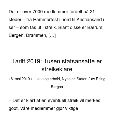
Det er over 7000 medlemmer fordelt på 21
steder – fra Hammerfest i nord til Kristiansand i
sør – som tas ut i streik. Blant disse er Bærum,
Bergen, Drammen, […]
Tariff 2019: Tusen statsansatte er
streikeklare
/
/
16. mai 2019
i
Lønn og arbeid
,
Nyheter
,
Staten
av
Erling
Bergan
– Det er klart at en eventuell streik vil merkes
godt. Våre medlemmer gjør viktige