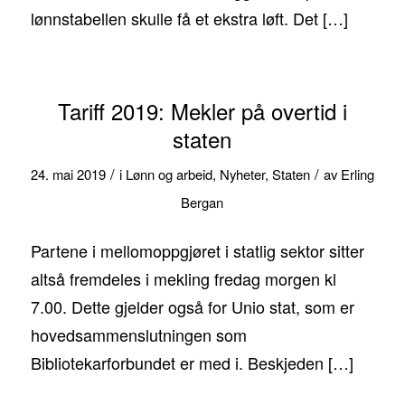
lønnstabellen skulle få et ekstra løft. Det […]
Tariff 2019: Mekler på overtid i
staten
/
/
24. mai 2019
i
Lønn og arbeid
,
Nyheter
,
Staten
av
Erling
Bergan
Partene i mellomoppgjøret i statlig sektor sitter
altså fremdeles i mekling fredag morgen kl
7.00. Dette gjelder også for Unio stat, som er
hovedsammenslutningen som
Bibliotekarforbundet er med i. Beskjeden […]