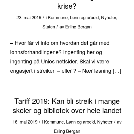
krise?
/
22. mai 2019
i
Kommune
,
Lønn og arbeid
,
Nyheter
,
/
Staten
av
Erling Bergan
– Hvor får vi info om hvordan det går med
lønnsforhandlingene? Ingenting her og
ingenting på Unios nettsider. Skal vi være
engasjert i streiken – eller ? – Nær løsning […]
Tariff 2019: Kan bli streik i mange
skoler og bibliotek over hele landet
/
/
16. mai 2019
i
Kommune
,
Lønn og arbeid
,
Nyheter
av
Erling Bergan