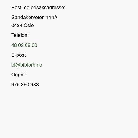
Post- og besøksadresse:
Sandakerveien 114A
0484 Oslo
Telefon:
48 02 09 00
E-post:
bf@bibforb.no
Org.nr.
975 890 988