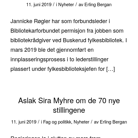
/
/
11. juni 2019
i
Nyheter
av
Erling Bergan
Jannicke Røgler har som forbundsleder i
Bibliotekarforbundet permisjon fra jobben som
bibliotekrådgiver ved Buskerud fylkesbibliotek. I
mars 2019 ble det gjennomført en
innplasseringsprosess i to lederstillinger
plassert under fylkesbiblioteksjefen for […]
Aslak Sira Myhre om de 70 nye
stillingene
/
/
11. juni 2019
i
Fag og politikk
,
Nyheter
av
Erling Bergan