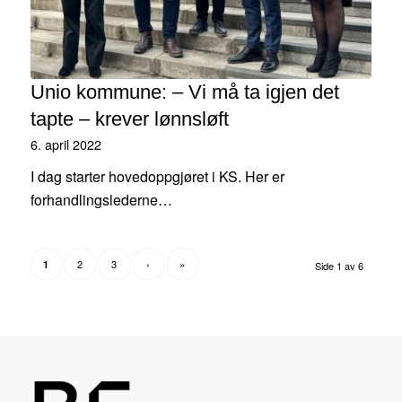
Unio kommune: – Vi må ta igjen det
tapte – krever lønnsløft
6. april 2022
I dag starter hovedoppgjøret i KS. Her er
forhandlingslederne…
2
3
›
»
1
Side 1 av 6