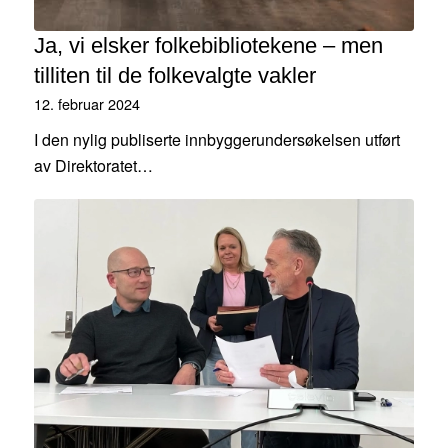
Ja, vi elsker folkebibliotekene – men
tilliten til de folkevalgte vakler
12. februar 2024
I den nylig publiserte innbyggerundersøkelsen utført
av Direktoratet…