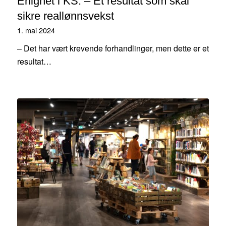
Enighet i KS: – Et resultat som skal
sikre reallønnsvekst
1. mai 2024
– Det har vært krevende forhandlinger, men dette er et
resultat…