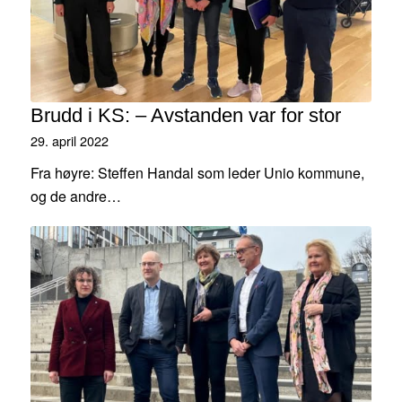
Brudd i KS: – Avstanden var for stor
29. april 2022
Fra høyre: Steffen Handal som leder Unio kommune,
og de andre…