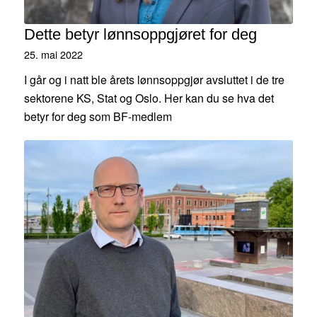
Dette betyr lønnsoppgjøret for deg
25. mai 2022
I går og i natt ble årets lønnsoppgjør avsluttet i de tre
sektorene KS, Stat og Oslo. Her kan du se hva det
betyr for deg som BF-medlem