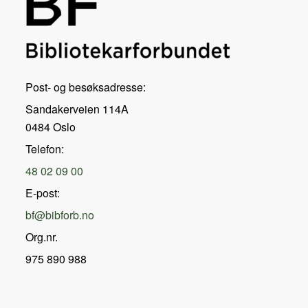
Post- og besøksadresse:
Sandakerveien 114A
0484 Oslo
Telefon:
48 02 09 00
E-post:
bf@bibforb.no
Org.nr.
975 890 988