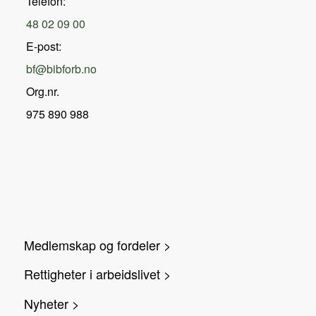
Telefon:
48 02 09 00
E-post:
bf@bibforb.no
Org.nr.
975 890 988
Medlemskap og fordeler >
Rettigheter i arbeidslivet >
Nyheter >