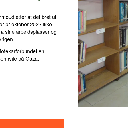
moud etter at det brøt ut
 er pr oktober 2023 ikke
fra sine arbeidsplasser og
rigen.
iotekarforbundet en
åpenhvile på Gaza.