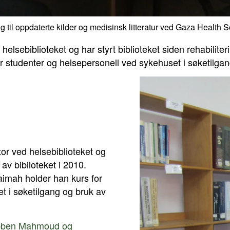
g til oppdaterte kilder og medisinsk litteratur ved Gaza Health S
lsebiblioteket og har styrt biblioteket siden rehabilit
 studenter og helsepersonell ved sykehuset i søketilgan
r ved helsebiblioteket og
 av biblioteket i 2010.
imah holder han kurs for
t i søketilgang og bruk av
bben Mahmoud og