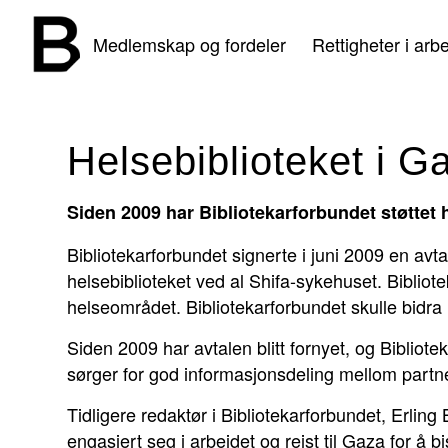
Medlemskap og fordeler
Rettigheter i arbe
Helsebiblioteket i G
Siden 2009 har Bibliotekarforbundet støttet 
Bibliotekarforbundet signerte i juni 2009 en a
helsebiblioteket ved al Shifa-sykehuset. Bibliote
helseområdet. Bibliotekarforbundet skulle bidr
Siden 2009 har avtalen blitt fornyet, og Bibliotek
sørger for god informasjonsdeling mellom partn
Tidligere redaktør i Bibliotekarforbundet, Erlin
engasjert seg i arbeidet og reist til Gaza for å 