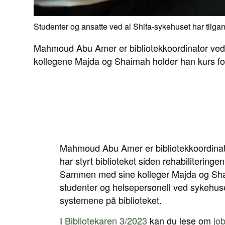
Studenter og ansatte ved al Shifa-sykehuset har tilgan
Mahmoud Abu Amer er bibliotekkoordinator ved he
kollegene Majda og Shaimah holder han kurs for
Mahmoud Abu Amer er bibliotekkoordinato
har styrt biblioteket siden rehabiliteringen
Sammen med sine kolleger Majda og Sha
studenter og helsepersonell ved sykehuse
systemene på biblioteket.
I
Bibliotekaren 3/2023
kan du lese om
jo