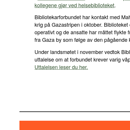
kollegene gjør ved helsebiblioteket
.
Bibliotekarforbundet har kontakt med Mah
krig på Gazastripen i oktober. Biblioteket
operativt og de ansatte har måttet flykte 
fra Gaza by som følge av den pågående k
Under landsmøtet i november vedtok Bibl
uttalelse om at forbundet krever varig v
Uttalelsen leser du her.