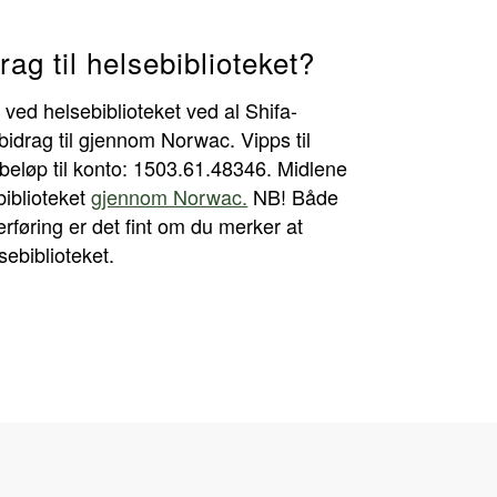
drag til helsebiblioteket?
 ved helsebiblioteket ved al Shifa-
bidrag til gjennom Norwac. Vipps til
 beløp til konto: 1503.61.48346. Midlene
biblioteket
gjennom Norwac.
NB! Både
rføring er det fint om du merker at
lsebiblioteket.