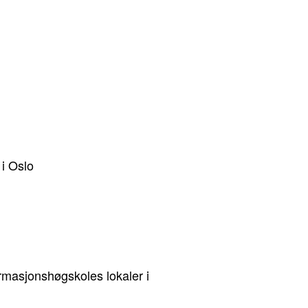
i Oslo
ormasjonshøgskoles lokaler i