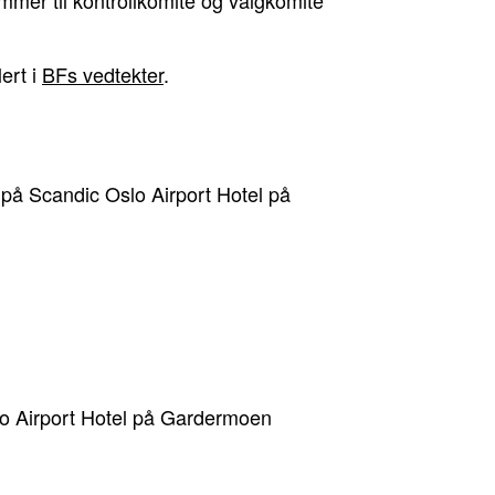
ert i
BFs vedtekter
.
på Scandic Oslo Airport Hotel på
o Airport Hotel på Gardermoen