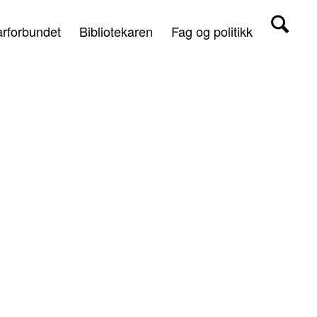
arforbundet
Bibliotekaren
Fag og politikk