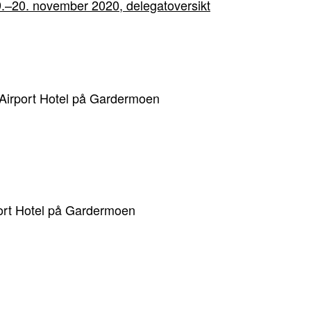
19.–20. november 2020,
delegatoversikt
 Airport Hotel på Gardermoen
port Hotel på Gardermoen