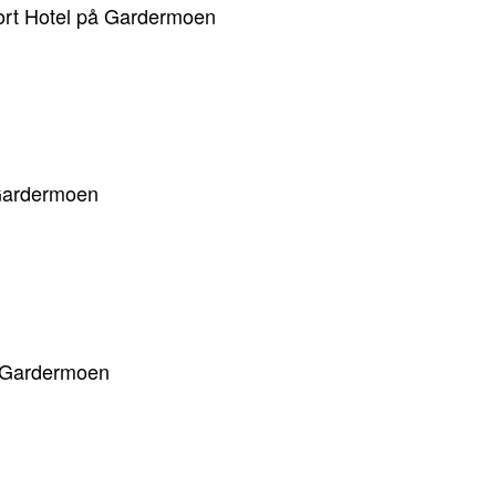
port Hotel på Gardermoen
å Gardermoen
på Gardermoen