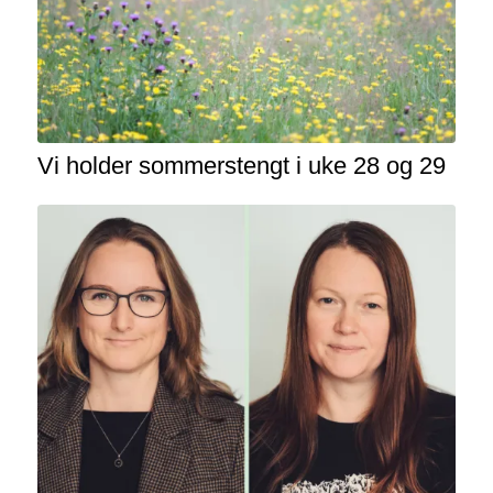
Vi holder sommerstengt i uke 28 og 29