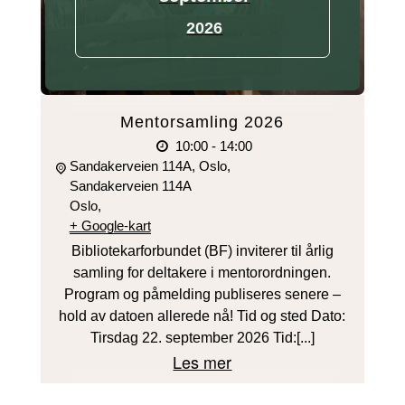
2026
Mentorsamling 2026
10:00 - 14:00
Sandakerveien 114A, Oslo,
Sandakerveien 114A
Oslo
,
+ Google-kart
Bibliotekarforbundet (BF) inviterer til årlig
samling for deltakere i mentorordningen.
Program og påmelding publiseres senere –
hold av datoen allerede nå! Tid og sted Dato:
Tirsdag 22. september 2026 Tid:[...]
Les mer