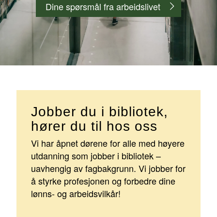
Dine spørsmål fra arbeidslivet
Jobber du i bibliotek,
hører du til hos oss
Vi har åpnet dørene for alle med høyere
utdanning som jobber i bibliotek –
uavhengig av fagbakgrunn. Vi jobber for
å styrke profesjonen og forbedre dine
lønns- og arbeidsvilkår!