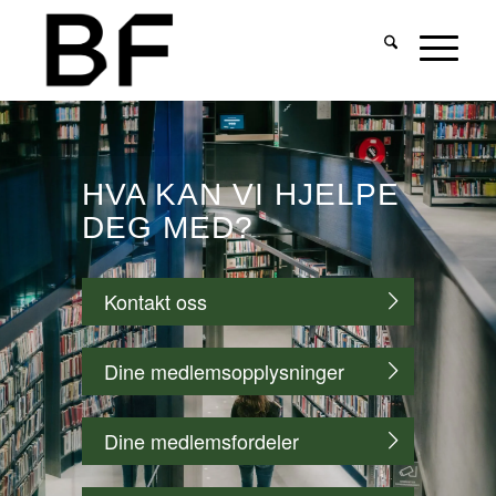
HVA KAN VI HJELPE
DEG MED?
Kontakt oss
Dine medlemsopplysninger
Dine medlemsfordeler