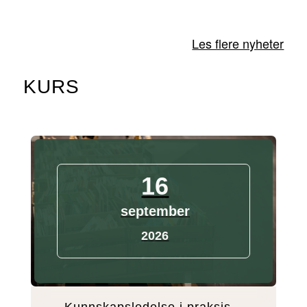
Les flere nyheter
KURS
16
september
2026
Kunnskapsledelse i praksis –