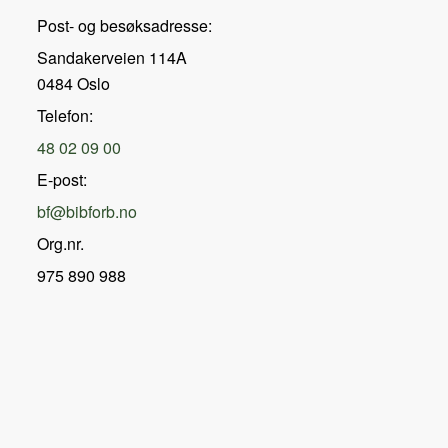
Post- og besøksadresse:
Sandakerveien 114A
0484 Oslo
Telefon:
48 02 09 00
E-post:
bf@bibforb.no
Org.nr.
975 890 988