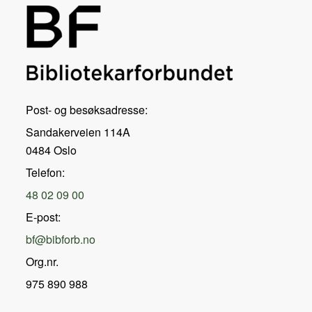
Post- og besøksadresse:
Sandakerveien 114A
0484 Oslo
Telefon:
48 02 09 00
E-post:
bf@bibforb.no
Org.nr.
975 890 988