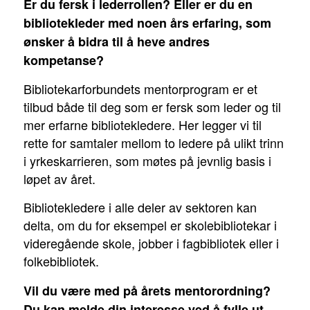
Er du fersk i lederrollen? Eller er du en
bibliotekleder med noen års erfaring, som
ønsker å bidra til å heve andres
kompetanse?
Bibliotekarforbundets mentorprogram er et
tilbud både til deg som er fersk som leder og til
mer erfarne bibliotekledere. Her legger vi til
rette for samtaler mellom to ledere på ulikt trinn
i yrkeskarrieren, som møtes på jevnlig basis i
løpet av året.
Bibliotekledere i alle deler av sektoren kan
delta, om du for eksempel er skolebibliotekar i
videregående skole, jobber i fagbibliotek eller i
folkebibliotek.
Vil du være med på årets mentorordning?
Du kan melde din interesse ved å fylle ut