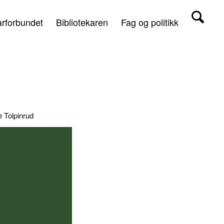
arforbundet
Bibliotekaren
Fag og politikk
e Tolpinrud