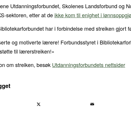
gene Utdanningsforbundet, Skolenes Landsforbund og No
i KS-sektoren, etter at de
ikke kom til enighet i lønnsoppgjø
ibliotekarforbundet har i forbindelse med streiken gjort 
iserte og motiverte lærere! Forbundsstyret i Bibliotekarfo
støtte til lærerstreiken!»
jon om streiken, besøk
Utdanningsforbundets nettsider
gget