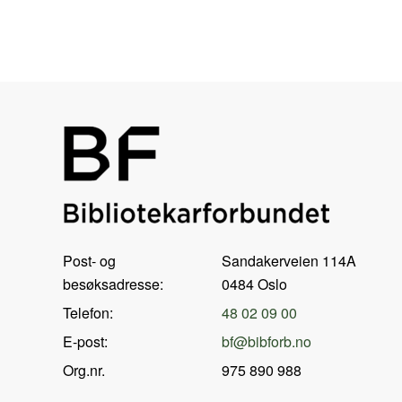
Post- og
Sandakerveien 114A
besøksadresse:
0484 Oslo
Telefon:
48 02 09 00
E-post:
bf@bibforb.no
Org.nr.
975 890 988