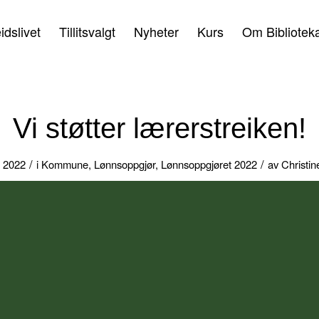
idslivet
Tillitsvalgt
Nyheter
Kurs
Om Bibliotek
Vi støtter lærerstreiken!
/
/
t 2022
i
Kommune
,
Lønnsoppgjør
,
Lønnsoppgjøret 2022
av
Christin