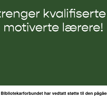
 Bibliotekarforbundet har vedtatt støtte til den pågå