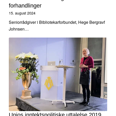
forhandlinger
15. august 2024
Seniorrådgiver i Bibliotekarforbundet, Hege Bergravf
Johnsen…
Unios inntektspolitiske uttalelse 2019