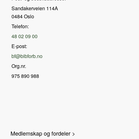
Sandakerveien 114A
0484 Oslo
Telefon:
48 02 09 00
E-post:
bf@bibforb.no
Org.nr.
975 890 988
Medlemskap og fordeler >