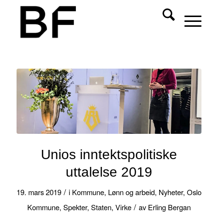
Unios inntektspolitiske
uttalelse 2019
/
19. mars 2019
i
Kommune
,
Lønn og arbeid
,
Nyheter
,
Oslo
/
Kommune
,
Spekter
,
Staten
,
Virke
av
Erling Bergan