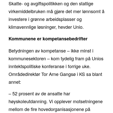
Skatte- og avgiftspolitikken og den statlige
virkemiddelbruken må gjøre det mer lønnsomt å
investere i grønne arbeidsplasser og
klimavennlige løsninger, hevder Unio.
Kommunene er kompetansebedrifter
Betydningen av kompetanse – ikke minst i
kommunesektoren – kom tydelig fram på Unios
inntektspolitiske konferanse i forrige uke.
Områdedirektør Tor Arne Gangsø i KS sa blant
annet:
– 52 prosent av de ansatte har
høyskoleutdanning. Vi opplever motsetningene
mellom de fire hovedorganisasjonene på