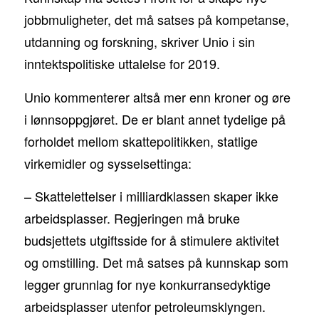
jobbmuligheter, det må satses på kompetanse,
utdanning og forskning, skriver Unio i sin
inntektspolitiske uttalelse for 2019.
Unio kommenterer altså mer enn kroner og øre
i lønnsoppgjøret. De er blant annet tydelige på
forholdet mellom skattepolitikken, statlige
virkemidler og sysselsettinga:
– Skattelettelser i milliardklassen skaper ikke
arbeidsplasser. Regjeringen må bruke
budsjettets utgiftsside for å stimulere aktivitet
og omstilling. Det må satses på kunnskap som
legger grunnlag for nye konkurransedyktige
arbeidsplasser utenfor petroleumsklyngen.