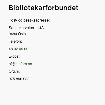
Post- og besøksadresse:
Sandakerveien 114A
0484 Oslo
Telefon:
48 02 09 00
E-post:
bf@bibforb.no
Org.nr.
975 890 988