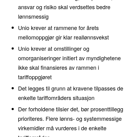
ansvar og risiko skal verdsettes bedre
lønnsmessig
Unio krever at rammene for årets
mellomoppgjør gir klar reallønnsvekst
Unio krever at omstillinger og
omorganiseringer initiert av myndighetene
ikke skal finansieres av rammen i
tariffoppgjøret
Det legges til grunn at kravene tilpasses de
enkelte tariffområders situasjon
Der forholdene tilsier det, bør prosenttillegg
prioriteres. Flere lønns- og systemmessige
virkemidler må vurderes i de enkelte