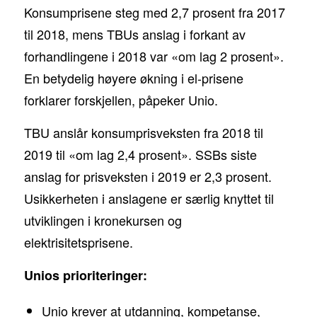
Konsumprisene steg med 2,7 prosent fra 2017
til 2018, mens TBUs anslag i forkant av
forhandlingene i 2018 var «om lag 2 prosent».
En betydelig høyere økning i el-prisene
forklarer forskjellen, påpeker Unio.
TBU anslår konsumprisveksten fra 2018 til
2019 til «om lag 2,4 prosent». SSBs siste
anslag for prisveksten i 2019 er 2,3 prosent.
Usikkerheten i anslagene er særlig knyttet til
utviklingen i kronekursen og
elektrisitetsprisene.
Unios prioriteringer:
Unio krever at utdanning, kompetanse,