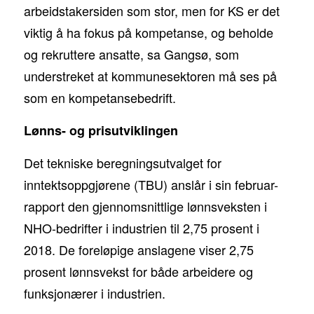
arbeidstakersiden som stor, men for KS er det
viktig å ha fokus på kompetanse, og beholde
og rekruttere ansatte, sa Gangsø, som
understreket at kommunesektoren må ses på
som en kompetansebedrift.
Lønns- og prisutviklingen
Det tekniske beregningsutvalget for
inntektsoppgjørene (TBU) anslår i sin februar-
rapport den gjennomsnittlige lønnsveksten i
NHO-bedrifter i industrien til 2,75 prosent i
2018. De foreløpige anslagene viser 2,75
prosent lønnsvekst for både arbeidere og
funksjonærer i industrien.