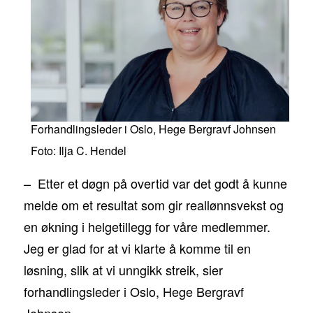
Forhandlingsleder i Oslo, Hege Bergravf Johnsen
Foto: Ilja C. Hendel
– Etter et døgn på overtid var det godt å kunne
melde om et resultat som gir reallønnsvekst og
en økning i helgetillegg for våre medlemmer.
Jeg er glad for at vi klarte å komme til en
løsning, slik at vi unngikk streik, sier
forhandlingsleder i Oslo, Hege Bergravf
Johnsen.