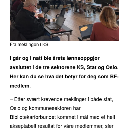
Fra meklingen i KS.
I går og i natt ble årets lønnsoppgjør
avsluttet i de tre sektorene KS, Stat og Oslo.
Her kan du se hva det betyr for deg som BF-
.
medlem
– Etter svært krevende meklinger i både stat,
Oslo og kommunesektoren har
Bibliotekarforbundet kommet i mål med et helt
akseptabelt resultat for våre medlemmer, sier