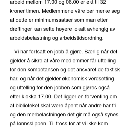
arbeid mellom 17.00 og 06.00 er økt til 32
kroner timen. Medlemmene våre bør merke seg
at dette er minimumssatser som man etter
drøftinger kan sette høyere lokalt avhengig av
arbeidsbelastning og arbeidstidsordning.
– Vi har fortsatt en jobb å gjøre. Særlig når det
gjelder å sikre at våre medlemmer får uttelling
for den kompetansen og det ansvaret de faktisk
har, og når det gjelder økonomisk verdsetting
og uttelling for den jobben som gjøres også
etter klokka 17.00. Det ligger en forventing om
at biblioteket skal være åpent når andre har fri
og den merbelastningen det gir må også synes
på lønnsslippen. Til tross for at vi ikke kom i