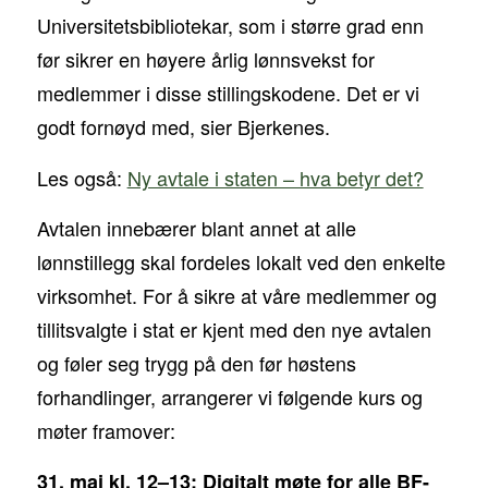
Universitetsbibliotekar, som i større grad enn
før sikrer en høyere årlig lønnsvekst for
medlemmer i disse stillingskodene. Det er vi
godt fornøyd med, sier Bjerkenes.
Les også:
Ny avtale i staten – hva betyr det?
Avtalen innebærer blant annet at alle
lønnstillegg skal fordeles lokalt ved den enkelte
virksomhet. For å sikre at våre medlemmer og
tillitsvalgte i stat er kjent med den nye avtalen
og føler seg trygg på den før høstens
forhandlinger, arrangerer vi følgende kurs og
møter framover:
31. mai kl. 12–13: Digitalt møte for alle BF-