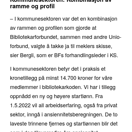
ramme og profil
– I kommunesektoren var det en kombinasjon
av rammen og profilen som gjorde at
Bibliotekarforbundet, sammen med andre Unio-
forbund, valgte å takke ja til meklers skisse,
sier Bergli, som er BFs forhandlingsleder i KS.
I kommunesektoren betyr det i praksis et
kronetillegg på minst 14.700 kroner for våre
medlemmer i bibliotekarkoden. Vi har i tillegg
oppnådd en ny og høyere startlønn. Fra
1.5.2022 vil all arbeidserfaring, også fra privat
sektor, inngå i ansiennitetsberegningen. De to
laveste trinnene fjernes og startlønnen blir det