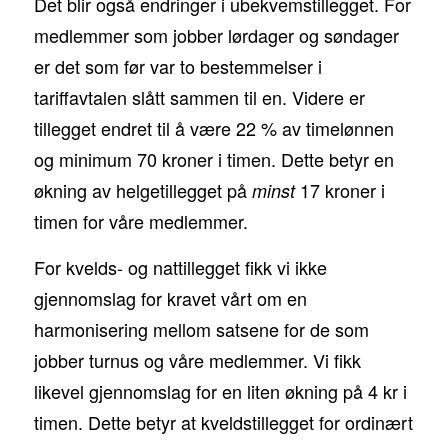
Det blir også endringer i ubekvemstillegget. For
medlemmer som jobber lørdager og søndager
er det som før var to bestemmelser i
tariffavtalen slått sammen til en. Videre er
tillegget endret til å være 22 % av timelønnen
og minimum 70 kroner i timen. Dette betyr en
økning av helgetillegget på
17 kroner i
minst
timen for våre medlemmer.
For kvelds- og nattillegget fikk vi ikke
gjennomslag for kravet vårt om en
harmonisering mellom satsene for de som
jobber turnus og våre medlemmer. Vi fikk
likevel gjennomslag for en liten økning på 4 kr i
timen. Dette betyr at kveldstillegget for ordinært