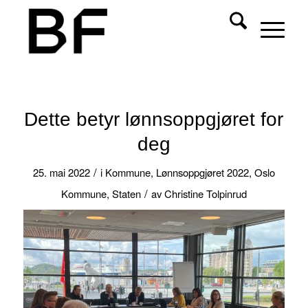
Dette betyr lønnsoppgjøret for
deg
/
25. mai 2022
i
Kommune
,
Lønnsoppgjøret 2022
,
Oslo
/
Kommune
,
Staten
av
Christine Tolpinrud