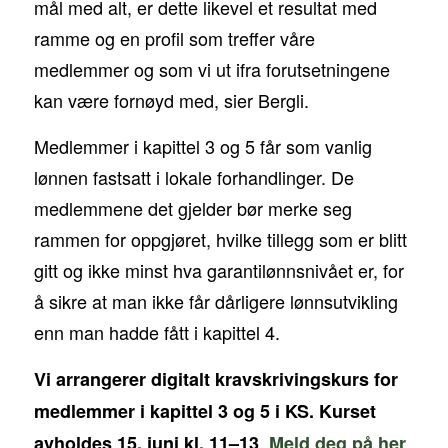
mål med alt, er dette likevel et resultat med
ramme og en profil som treffer våre
medlemmer og som vi ut ifra forutsetningene
kan være fornøyd med, sier Bergli.
Medlemmer i kapittel 3 og 5 får som vanlig
lønnen fastsatt i lokale forhandlinger. De
medlemmene det gjelder bør merke seg
rammen for oppgjøret, hvilke tillegg som er blitt
gitt og ikke minst hva garantilønnsnivået er, for
å sikre at man ikke får dårligere lønnsutvikling
enn man hadde fått i kapittel 4.
Vi arrangerer digitalt kravskrivingskurs for
medlemmer i kapittel 3 og 5 i KS. Kurset
.
avholdes 15. juni kl. 11–13
Meld deg på her