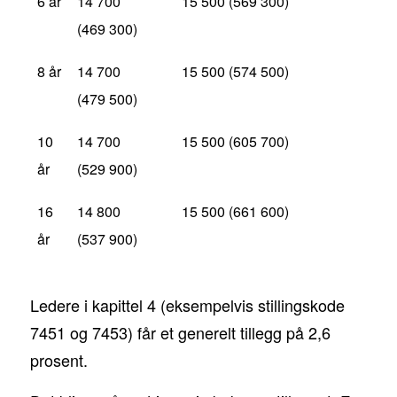
6 år
14 700
15 500 (569 300)
(469 300)
8 år
14 700
15 500 (574 500)
(479 500)
10
14 700
15 500 (605 700)
år
(529 900)
16
14 800
15 500 (661 600)
år
(537 900)
Ledere i kapittel 4 (eksempelvis stillingskode
7451 og 7453) får et generelt tillegg på 2,6
prosent.