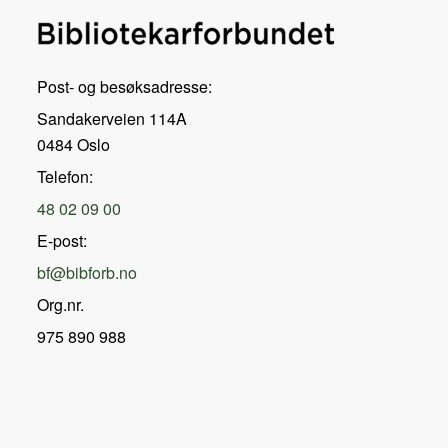
Post- og besøksadresse:
Sandakerveien 114A
0484 Oslo
Telefon:
48 02 09 00
E-post:
bf@bibforb.no
Org.nr.
975 890 988