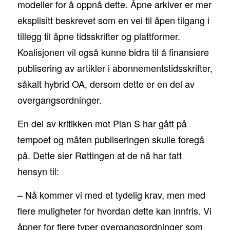
modeller for å oppnå dette. Åpne arkiver er mer
eksplisitt beskrevet som en vei til åpen tilgang i
tillegg til åpne tidsskrifter og plattformer.
Koalisjonen vil også kunne bidra til å finansiere
publisering av artikler i abonnementstidsskrifter,
såkalt hybrid OA, dersom dette er en del av
overgangsordninger.
En del av kritikken mot Plan S har gått på
tempoet og måten publiseringen skulle foregå
på. Dette sier Røttingen at de nå har tatt
hensyn til:
– Nå kommer vi med et tydelig krav, men med
flere muligheter for hvordan dette kan innfris. Vi
åpner for flere typer overgangsordninger som