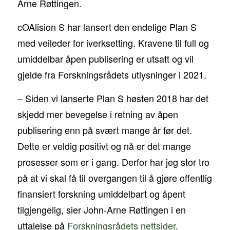
Arne Røttingen.
cOAlision S har lansert den endelige Plan S
med veileder for iverksetting. Kravene til full og
umiddelbar åpen publisering er utsatt og vil
gjelde fra Forskningsrådets utlysninger i 2021.
– Siden vi lanserte Plan S høsten 2018 har det
skjedd mer bevegelse i retning av åpen
publisering enn på svært mange år før det.
Dette er veldig positivt og nå er det mange
prosesser som er i gang. Derfor har jeg stor tro
på at vi skal få til overgangen til å gjøre offentlig
finansiert forskning umiddelbart og åpent
tilgjengelig, sier John-Arne Røttingen i en
uttalelse på
Forskningsrådets nettsider
.