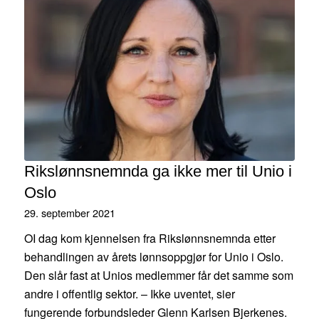
Rikslønnsnemnda ga ikke mer til Unio i
Oslo
29. september 2021
OI dag kom kjennelsen fra Rikslønnsnemnda etter
behandlingen av årets lønnsoppgjør for Unio i Oslo.
Den slår fast at Unios medlemmer får det samme som
andre i offentlig sektor. – Ikke uventet, sier
fungerende forbundsleder Glenn Karlsen Bjerkenes.