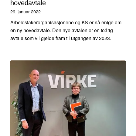
hovedavtale
26. januar 2022
Arbeidstakerorganisasjonene og KS er nå enige om
en ny hovedavtale. Den nye avtalen er en toårig
avtale som vil gjelde fram til utgangen av 2023.