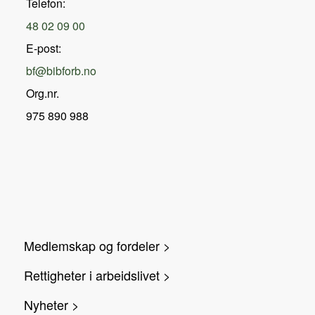
Telefon:
48 02 09 00
E-post:
bf@bibforb.no
Org.nr.
975 890 988
Medlemskap og fordeler >
Rettigheter i arbeidslivet >
Nyheter >