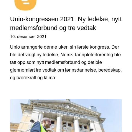
Unio-kongressen 2021: Ny ledelse, nytt
medlemsforbund og tre vedtak
10. desember 2021
Unio arrangerte denne uken sin første kongress. Der
ble det valgt ny ledelse, Norsk Tannpleierforening ble
tatt opp som nytt medlemsforbund og det ble
gjennomført tre vedtak om lønnsdannelse, beredskap,
og bærekraft og klima.