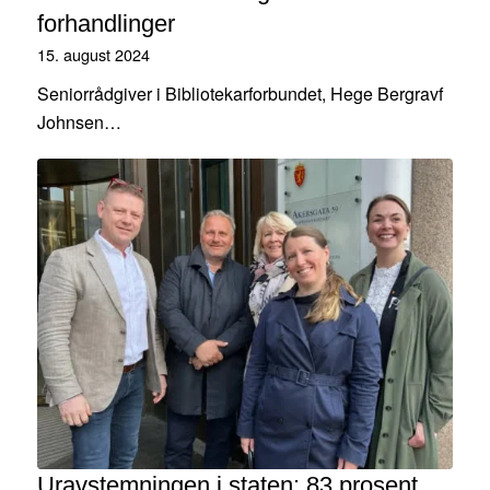
forhandlinger
15. august 2024
Seniorrådgiver i Bibliotekarforbundet, Hege Bergravf
Johnsen…
Uravstemningen i staten: 83 prosent