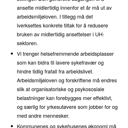
ansette midlertidig innenfor et år må ut av
arbeidsmiljøloven. I tillegg må det
iverksettes konkrete tiltak for å redusere
bruken av midlertidig ansettelser i UH-
sektoren.
Vi trenger helsefremmende arbeidsplasser
som kan bidra til lavere sykefravær og
hindre tidlig frafall fra arbeidslivet.
Arbeidsmiljøloven og forskriftene må endres
slik at organisatoriske og psykososiale
belastninger kan forebygges mer effektivt,
og særlig for yrkesutøvere som jobber for og
med andre mennesker.
Kommunenes og sykehusenes økonomi må