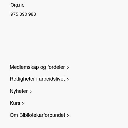
Org.nr.
975 890 988
Medlemskap og fordeler >
Rettigheter i arbeidslivet >
Nyheter >
Kurs >
Om Bibliotekarforbundet >