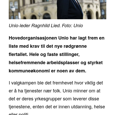
Unio-leder Ragnhild Lied.
Foto: Unio
Hovedorganisasjonen
Unio har lagt frem en
liste med krav til det nye rødgrønne
flertallet.
Hele og faste stillinger,
helsefremmende arbeidsplasser og styrket
kommuneøkonomi er noen av dem.
I valgkampen ble det fremhevet hvor viktig det
er å ha tjenester nær folk. Unio minner om at
det er deres yrkesgrupper som leverer disse
tjenestene, enten det er innen utdanning, helse
eller politi.