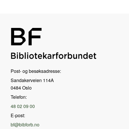
Post- og besøksadresse:
Sandakerveien 114A
0484 Oslo
Telefon:
48 02 09 00
E-post:
bf@bibforb.no