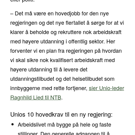
– Det må være en hovedjobb for den nye
regjeringen og det nye flertallet å sørge for at vi
klarer å beholde og rekruttere nok arbeidskraft
med høyere utdanning i offentlig sektor. Her
forventer vi en plan fra regjeringen på hvordan
vi skal sikre nok kvalifisert arbeidskraft med
høyere utdanning til å levere det
utdanningstilbudet og det helsetilbudet som
innbyggerne med rette fortjener,
sier Unio-leder
Ragnhild Lied til NTB
.
Unios 10 hovedkrav til en ny regjering:
Arbeidslivet må bygge på hele og faste
stillinger. Den generelle adgangen til å