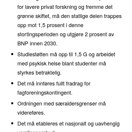
for lavere privat forskning og fremme det
grønne skiftet, må den statlige delen trappes
opp mot 1,5 prosent i denne
stortingsperioden og utgjøre 2 prosent av
BNP innen 2030.
Studiestøtten må opp til 1,5 G og arbeidet
med psykisk helse blant studenter må
styrkes betraktelig.
Det må innføres fullt fradrag for
fagforeningskontingent.
Ordningen med særaldersgrenser må
videreføres.
Det må etableres et nasjonalt og uavhengig