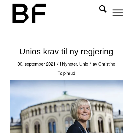
Unios krav til ny regjering
/
/
30. september 2021
i
Nyheter
,
Unio
av
Christine
Tolpinrud