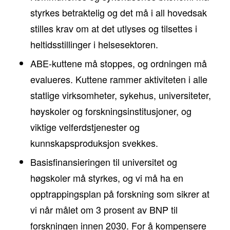
styrkes betraktelig og det må i all hovedsak
stilles krav om at det utlyses og tilsettes i
heltidsstillinger i helsesektoren.
ABE-kuttene må stoppes, og ordningen må
evalueres. Kuttene rammer aktiviteten i alle
statlige virksomheter, sykehus, universiteter,
høyskoler og forskningsinstitusjoner, og
viktige velferdstjenester og
kunnskapsproduksjon svekkes.
Basisfinansieringen til universitet og
høgskoler må styrkes, og vi må ha en
opptrappingsplan på forskning som sikrer at
vi når målet om 3 prosent av BNP til
forskningen innen 2030. For å kompensere