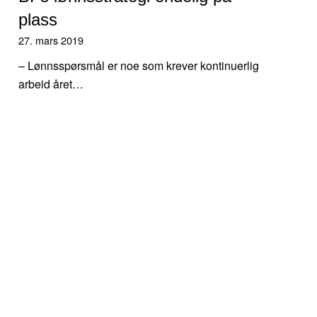
plass
27. mars 2019
– Lønnsspørsmål er noe som krever kontinuerlig
arbeid året…