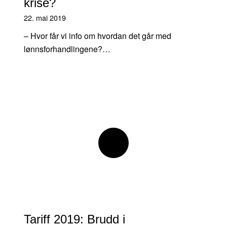
krise?
22. mai 2019
– Hvor får vi info om hvordan det går med
lønnsforhandlingene?…
Tariff 2019: Brudd i