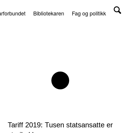
arforbundet
Bibliotekaren
Fag og politikk
Tariff 2019: Tusen statsansatte er