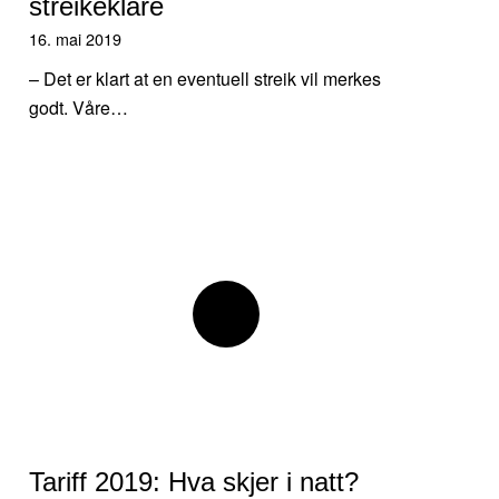
streikeklare
16. mai 2019
– Det er klart at en eventuell streik vil merkes
godt. Våre…
Tariff 2019: Hva skjer i natt?