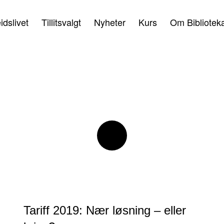
idslivet
Tillitsvalgt
Nyheter
Kurs
Om Bibliotek
Tariff 2019: Nær løsning – eller