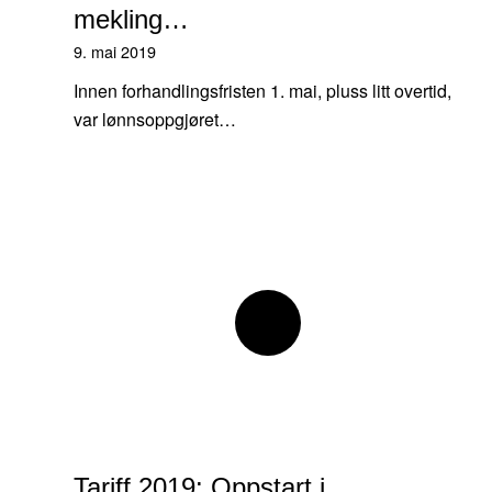
mekling…
9. mai 2019
Innen forhandlingsfristen 1. mai, pluss litt overtid,
var lønnsoppgjøret…
Tariff 2019: Oppstart i