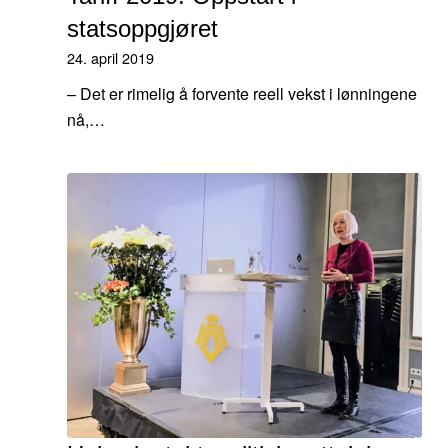
statsoppgjøret
24. april 2019
– Det er rimelig å forvente reell vekst i lønningene
nå,…