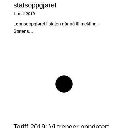
statsoppgjøret
1. mai 2019
Lønnsoppgjøret i staten går nå til mekling.–
Statens…
Tariff 2019: Vi trenger oppdatert