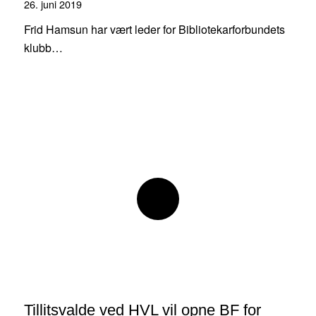
26. juni 2019
Frid Hamsun har vært leder for Bibliotekarforbundets
klubb…
Tillitsvalde ved HVL vil opne BF for