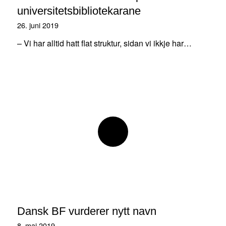
universitetsbibliotekarane
26. juni 2019
– Vi har alltid hatt flat struktur, sidan vi ikkje har…
Dansk BF vurderer nytt navn
8. mai 2019