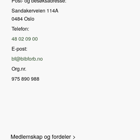
Post- og besøksadresse:
Sandakerveien 114A
0484 Oslo
Telefon:
48 02 09 00
E-post:
bf@bibforb.no
Org.nr.
975 890 988
Medlemskap og fordeler >