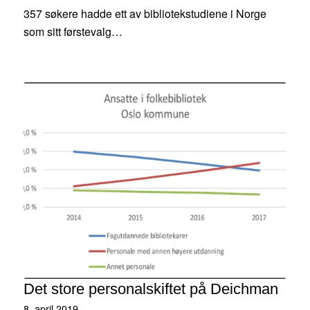
357 søkere hadde ett av bibliotekstudiene i Norge
som sitt førstevalg…
Det store personalskiftet på Deichman
8. april 2019