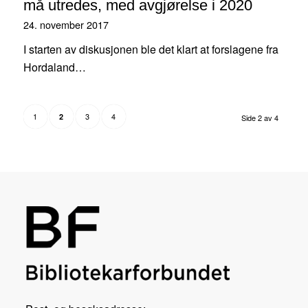
må utredes, med avgjørelse i 2020
24. november 2017
I starten av diskusjonen ble det klart at forslagene fra
Hordaland…
1
3
4
2
Side 2 av 4