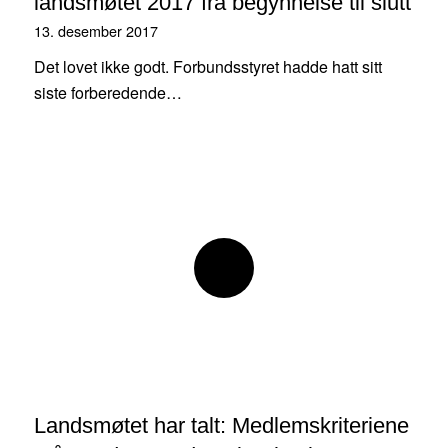
landsmøtet 2017 fra begynnelse til slutt
13. desember 2017
Det lovet ikke godt. Forbundsstyret hadde hatt sitt
siste forberedende…
Landsmøtet har talt: Medlemskriteriene