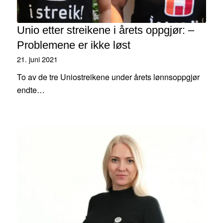
Unio etter streikene i årets oppgjør: –
Problemene er ikke løst
21. juni 2021
To av de tre Uniostreikene under årets lønnsoppgjør
endte…