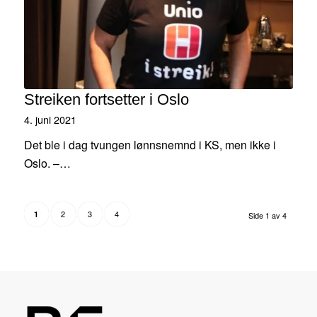
Streiken fortsetter i Oslo
4. juni 2021
Det ble i dag tvungen lønnsnemnd i KS, men ikke i
Oslo. –…
2
3
4
1
Side 1 av 4