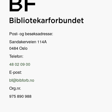
Post- og besøksadresse:
Sandakerveien 114A
0484 Oslo
Telefon:
48 02 09 00
E-post:
bf@bibforb.no
Org.nr.
975 890 988