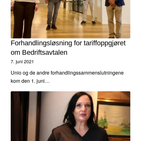
Forhandlingsløsning for tariffoppgjøret
om Bedriftsavtalen
7. juni 2021
Unio og de andre forhandlingssammenslutningene
kom den 1. juni…