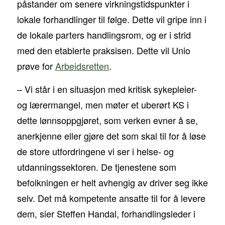
påstander om senere virkningstidspunkter i
lokale forhandlinger til følge. Dette vil gripe inn i
de lokale parters handlingsrom, og er i strid
med den etablerte praksisen. Dette vil Unio
prøve for
Arbeidsretten
.
– Vi står i en situasjon med kritisk sykepleier-
og lærermangel, men møter et uberørt KS i
dette lønnsoppgjøret, som verken evner å se,
anerkjenne eller gjøre det som skal til for å løse
de store utfordringene vi ser i helse- og
utdanningssektoren. De tjenestene som
befolkningen er helt avhengig av driver seg ikke
selv. Det må kompetente ansatte til for å levere
dem, sier Steffen Handal, forhandlingsleder i