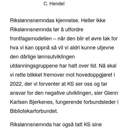
C. Hendel
Rikslønnsnemndas kjennelse. Heller ikke
Rikslønnsnemnda tør å utfordre
frontfagsmodellen – når den blir et øvre tak for
hva vi kan oppnå så vil vi aldri kunne utjevne
den dårlige lønnsutviklingen
utdanningsgruppene har hatt over tid. Nå skal
vi rette blikket fremover mot hovedoppgjøret i
2022, der vi forventer at KS ser oss og tar
ansvar for den negative utviklingen, sier Glenn
Karlsen Bjerkenes, fungerende forbundsleder i
Bibliotekarforbundet.
Rikslønnsnemnda har også tatt KS sine