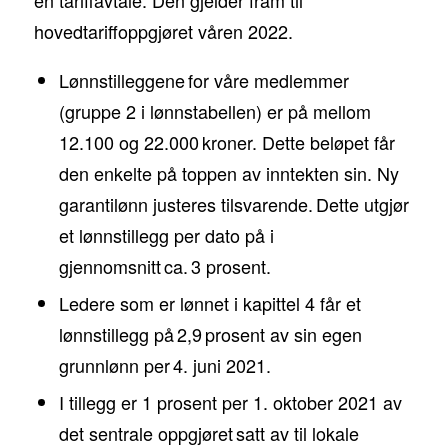
hovedtariffoppgjøret våren 2022.
Lønnstilleggene for våre medlemmer
(gruppe 2 i lønnstabellen) er på mellom
12.100 og 22.000 kroner. Dette beløpet får
den enkelte på toppen av inntekten sin. Ny
garantilønn justeres tilsvarende. Dette utgjør
et lønnstillegg per dato på i
gjennomsnitt ca. 3 prosent.
Ledere som er lønnet i kapittel 4 får et
lønnstillegg på 2,9 prosent av sin egen
grunnlønn per 4. juni 2021.
I tillegg er 1 prosent per 1. oktober 2021 av
det sentrale oppgjøret satt av til lokale