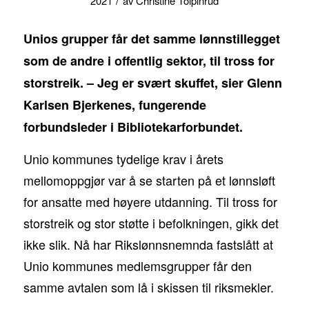
/
2021
av
Christine Tolpinrud
Unios grupper får det samme lønnstillegget
som de andre i offentlig sektor, til tross for
storstreik. – Jeg er svært skuffet, sier Glenn
Karlsen Bjerkenes, fungerende
forbundsleder i Bibliotekarforbundet.
Unio kommunes tydelige krav i årets
mellomoppgjør var å se starten på et lønnsløft
for ansatte med høyere utdanning. Til tross for
storstreik og stor støtte i befolkningen, gikk det
ikke slik. Nå har Rikslønnsnemnda fastslått at
Unio kommunes medlemsgrupper får den
samme avtalen som lå i skissen til riksmekler.