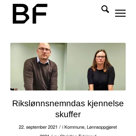
Rikslønnsnemndas kjennelse
skuffer
/
22. september 2021
i
Kommune
,
Lønnsoppgjøret