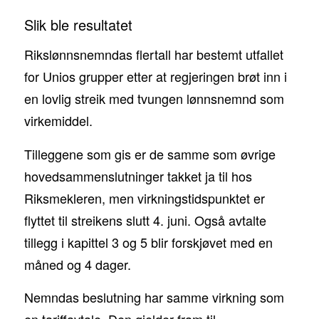
Slik ble resultatet
Rikslønnsnemndas flertall har bestemt utfallet
for Unios grupper etter at regjeringen brøt inn i
en lovlig streik med tvungen lønnsnemnd som
virkemiddel.
Tilleggene som gis er de samme som øvrige
hovedsammenslutninger takket ja til hos
Riksmekleren, men virkningstidspunktet er
flyttet til streikens slutt 4. juni. Også avtalte
tillegg i kapittel 3 og 5 blir forskjøvet med en
måned og 4 dager.
Nemndas beslutning har samme virkning som
en tariffavtale. Den gjelder fram til