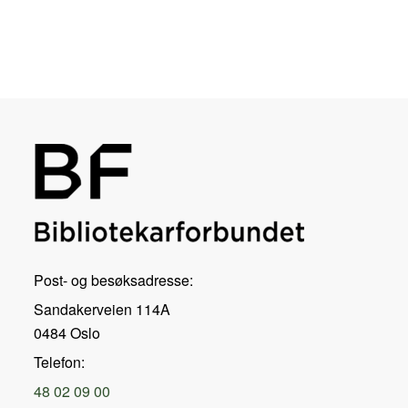
Post- og besøksadresse:
Sandakerveien 114A
0484 Oslo
Telefon:
48 02 09 00