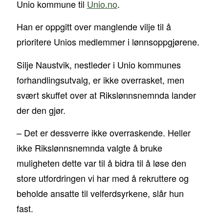
Unio kommune til
Unio.no
.
Han er oppgitt over manglende vilje til å
prioritere Unios medlemmer i lønnsoppgjørene.
Silje Naustvik, nestleder i Unio kommunes
forhandlingsutvalg, er ikke overrasket, men
svært skuffet over at Rikslønnsnemnda lander
der den gjør.
– Det er dessverre ikke overraskende. Heller
ikke Rikslønnsnemnda valgte å bruke
muligheten dette var til å bidra til å løse den
store utfordringen vi har med å rekruttere og
beholde ansatte til velferdsyrkene, slår hun
fast.