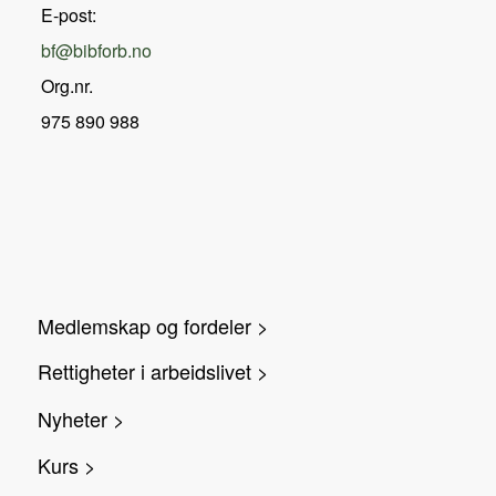
E-post:
bf@bibforb.no
Org.nr.
975 890 988
Medlemskap og fordeler >
Rettigheter i arbeidslivet >
Nyheter >
Kurs >