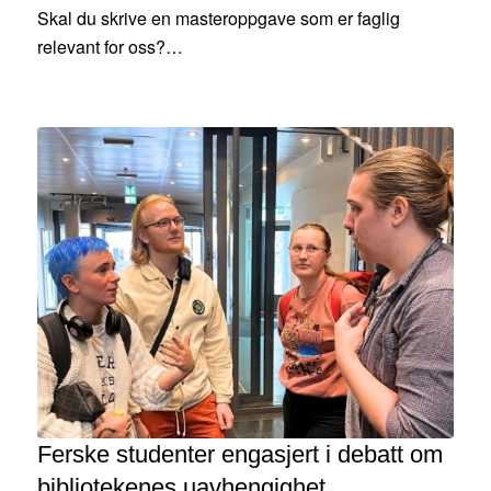
Skal du skrive en masteroppgave som er faglig
relevant for oss?…
Ferske studenter engasjert i debatt om
bibliotekenes uavhengighet