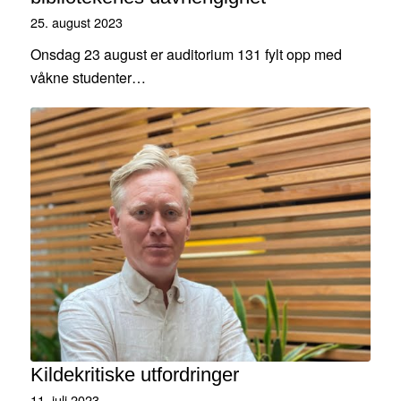
25. august 2023
Onsdag 23 august er auditorium 131 fylt opp med
våkne studenter…
Kildekritiske utfordringer
11. juli 2023