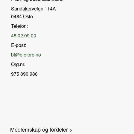
Sandakerveien 114A
0484 Oslo
Telefon:
48 02 09 00
E-post:
bf@bibforb.no
Org.nr.
975 890 988
Medlemskap og fordeler >