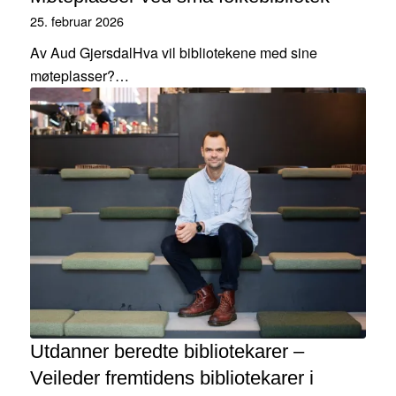
25. februar 2026
Av Aud GjersdalHva vil bibliotekene med sine
møteplasser?…
Utdanner beredte bibliotekarer –
Veileder fremtidens bibliotekarer i