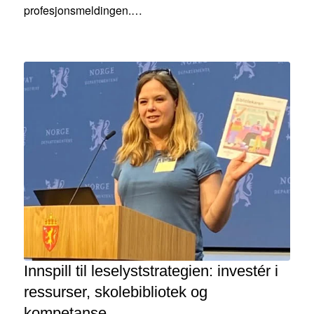
profesjonsmeldingen.…
Innspill til leselyststrategien: investér i
ressurser, skolebibliotek og
kompetanse