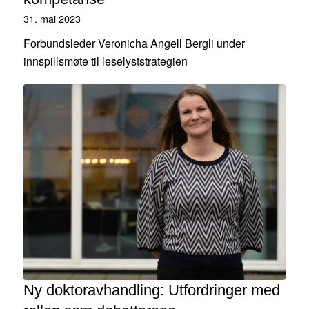
31. mai 2023
Forbundsleder Veronicha Angell Bergli under
innspillsmøte til leselyststrategien
Ny doktoravhandling: Utfordringer med