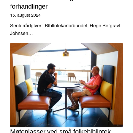
forhandlinger
15. august 2024
Seniorrådgiver i Bibliotekarforbundet, Hege Bergravf
Johnsen…
Møteplasser ved små folkebibliotek