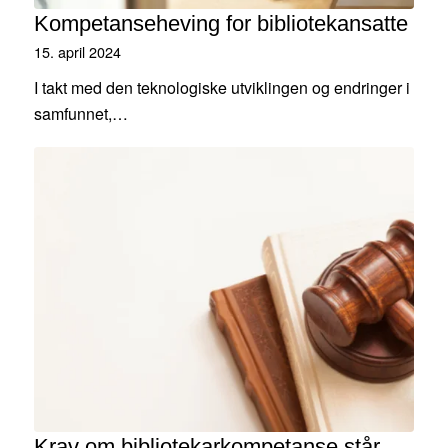
Kompetanseheving for bibliotekansatte
15. april 2024
I takt med den teknologiske utviklingen og endringer i
samfunnet,…
Krav om bibliotekarkompetanse står