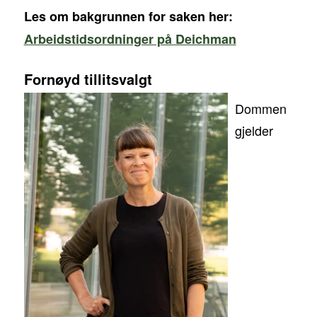
Les om bakgrunnen for saken her:
Arbeidstidsordninger på Deichman
Fornøyd tillitsvalgt
Dommen
gjelder