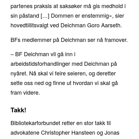
partenes praksis at saksøker må gis medhold i
sin påstand […] Dommen er enstemmig», sier
hovedtillitsvalgt ved Deichman Goro Aarseth.
BFs medlemmer på Deichman ser nå framover.
– BF Deichman vil gå inn i
arbeidstidsforhandlinger med Deichman på
nyåret. Nå skal vi feire seieren, og deretter
sette oss ned og finne ut hvordan vi skal gå
fram videre.
Takk!
Bibliotekarforbundet retter en stor takk til
advokatene Christopher Hansteen og Jonas