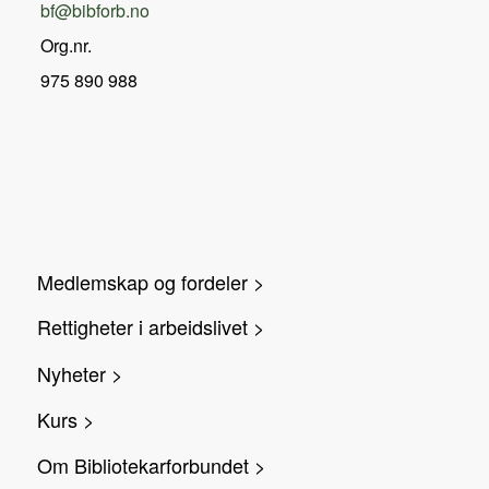
bf@bibforb.no
Org.nr.
975 890 988
Medlemskap og fordeler >
Rettigheter i arbeidslivet >
Nyheter >
Kurs >
Om Bibliotekarforbundet >