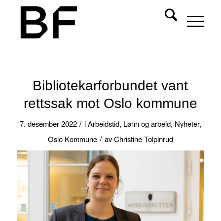
Bibliotekarforbundet vant
rettssak mot Oslo kommune
/
7. desember 2022
i
Arbeidstid
,
Lønn og arbeid
,
Nyheter
,
/
Oslo Kommune
av
Christine Tolpinrud