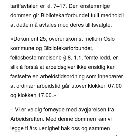
tariffavtalen er kl. 7–17. Den enstemmige
dommen gir Bibliotekarforbundet fullt medhold i
at dette må avtales med deres tillitsvalgte:
«Dokument 25, overenskomst mellom Oslo
kommune og Bibliotekarforbundet,
fellesbestemmelsene § 8. 1.1, femte ledd, er
slik å forstå at arbeidsgiver ikke ensidig kan
fastsette en arbeidstidsordning som innebærer
at ordinær arbeidstid går utover klokken 07.00
og klokken 17.00.»
– Vi er veldig fornøyde med avgjørelsen fra
Arbeidsretten. Med denne dommen kan vi
legge ti års uenighet bak oss og sammen