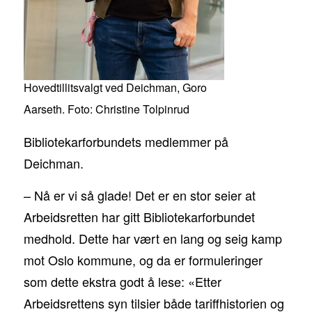
Hovedtillitsvalgt ved Deichman, Goro
Aarseth. Foto: Christine Tolpinrud
Bibliotekarforbundets medlemmer på
Deichman.
– Nå er vi så glade! Det er en stor seier at
Arbeidsretten har gitt Bibliotekarforbundet
medhold. Dette har vært en lang og seig kamp
mot Oslo kommune, og da er formuleringer
som dette ekstra godt å lese: «Etter
Arbeidsrettens syn tilsier både tariffhistorien og