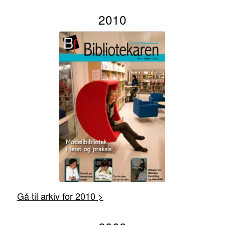
2010
Gå til arkiv for 2010 >