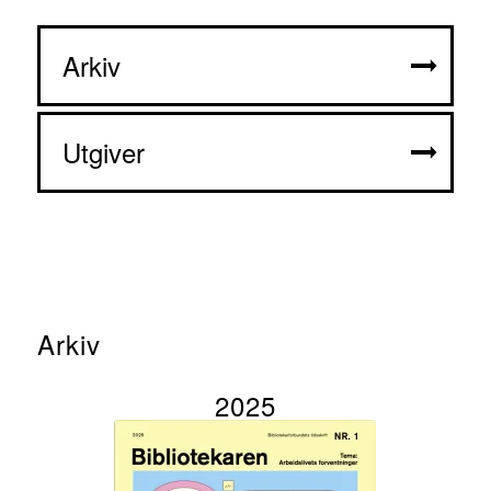
Arkiv
Utgiver
Arkiv
2025