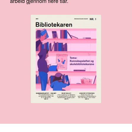
arbeid gjennom flere tiår.