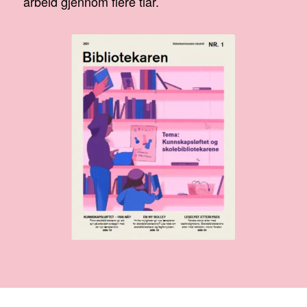
arbeid gjennom flere tiår.