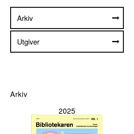
Arkiv
Utgiver
Arkiv
2025