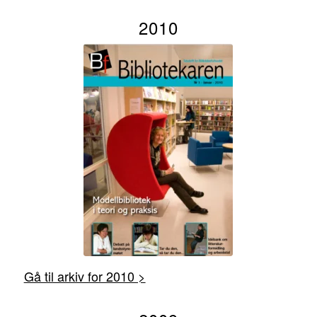
2010
Gå til arkiv for 2010 >