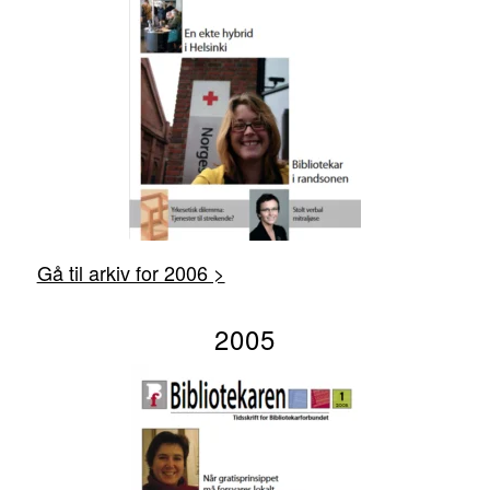
Gå til arkiv for 2006 >
2005