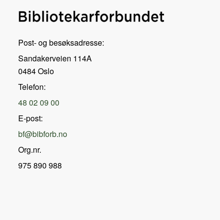
Post- og besøksadresse:
Sandakerveien 114A
0484 Oslo
Telefon:
48 02 09 00
E-post:
bf@bibforb.no
Org.nr.
975 890 988