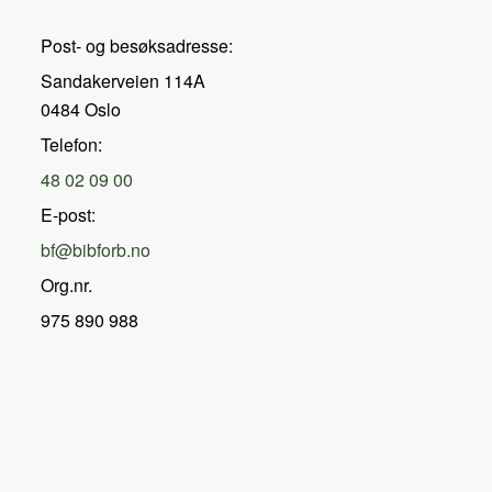
Post- og besøksadresse:
Sandakerveien 114A
0484 Oslo
Telefon:
48 02 09 00
E-post:
bf@bibforb.no
Org.nr.
975 890 988