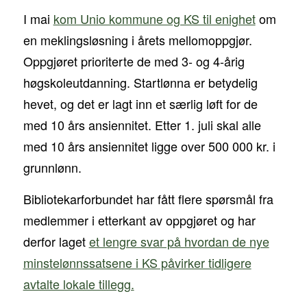
I mai
kom Unio kommune og KS til enighet
om
en meklingsløsning i årets mellomoppgjør.
Oppgjøret prioriterte de med 3- og 4-årig
høgskoleutdanning. Startlønna er betydelig
hevet, og det er lagt inn et særlig løft for de
med 10 års ansiennitet. Etter 1. juli skal alle
med 10 års ansiennitet ligge over 500 000 kr. i
grunnlønn.
Bibliotekarforbundet har fått flere spørsmål fra
medlemmer i etterkant av oppgjøret og har
derfor laget
et lengre svar på hvordan de nye
minstelønnssatsene i KS påvirker tidligere
avtalte lokale tillegg.