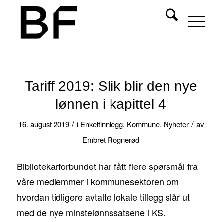
Tariff 2019: Slik blir den nye
lønnen i kapittel 4
/
/
16. august 2019
i
Enkeltinnlegg
,
Kommune
,
Nyheter
av
Embret Rognerød
Bibliotekarforbundet har fått flere spørsmål fra
våre medlemmer i kommunesektoren om
hvordan tidligere avtalte lokale tillegg slår ut
med de nye minstelønnssatsene i KS.