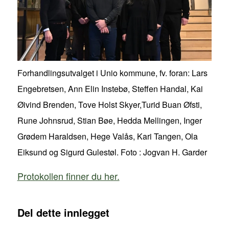
Forhandlingsutvalget i Unio kommune, fv. foran: Lars
Engebretsen, Ann Elin Instebø, Steffen Handal, Kai
Øivind Brenden, Tove Holst Skyer,Turid Buan Øfsti,
Rune Johnsrud, Stian Bøe, Hedda Mellingen, Inger
Grødem Haraldsen, Hege Valås, Kari Tangen, Ola
Eiksund og Sigurd Gulestøl. Foto : Jogvan H. Garder
Protokollen finner du her.
Del dette innlegget