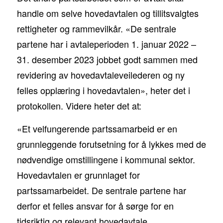
handle om selve hovedavtalen og tillitsvalgtes
rettigheter og rammevilkår. «De sentrale
partene har i avtaleperioden 1. januar 2022 –
31. desember 2023 jobbet godt sammen med
revidering av hovedavtaleveilederen og ny
felles opplæring i hovedavtalen», heter det i
protokollen. Videre heter det at:
«Et velfungerende partssamarbeid er en
grunnleggende forutsetning for å lykkes med de
nødvendige omstillingene i kommunal sektor.
Hovedavtalen er grunnlaget for
partssamarbeidet. De sentrale partene har
derfor et felles ansvar for å sørge for en
tidsriktig og relevant hovedavtale.