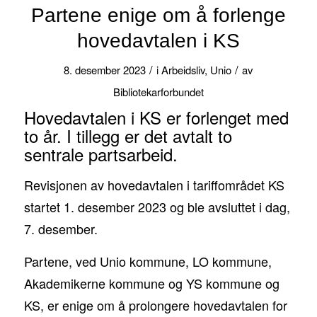
Partene enige om å forlenge
hovedavtalen i KS
/
/
8. desember 2023
i
Arbeidsliv
,
Unio
av
Bibliotekarforbundet
Hovedavtalen i KS er forlenget med
to år. I tillegg er det avtalt to
sentrale partsarbeid.
Revisjonen av hovedavtalen i tariffområdet KS
startet 1. desember 2023 og ble avsluttet i dag,
7. desember.
Partene, ved Unio kommune, LO kommune,
Akademikerne kommune og YS kommune og
KS, er enige om å prolongere hovedavtalen for