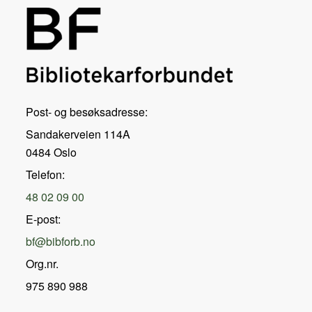
Post- og besøksadresse:
Sandakerveien 114A
0484 Oslo
Telefon:
48 02 09 00
E-post:
bf@bibforb.no
Org.nr.
975 890 988