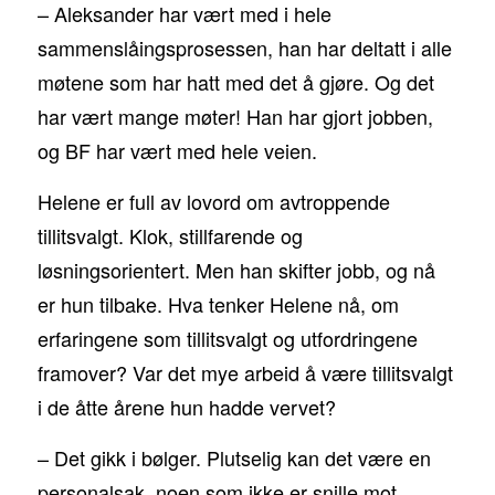
– Aleksander har vært med i hele
sammenslåingsprosessen, han har deltatt i alle
møtene som har hatt med det å gjøre. Og det
har vært mange møter! Han har gjort jobben,
og BF har vært med hele veien.
Helene er full av lovord om avtroppende
tillitsvalgt. Klok, stillfarende og
løsningsorientert. Men han skifter jobb, og nå
er hun tilbake. Hva tenker Helene nå, om
erfaringene som tillitsvalgt og utfordringene
framover? Var det mye arbeid å være tillitsvalgt
i de åtte årene hun hadde vervet?
– Det gikk i bølger. Plutselig kan det være en
personalsak, noen som ikke er snille mot