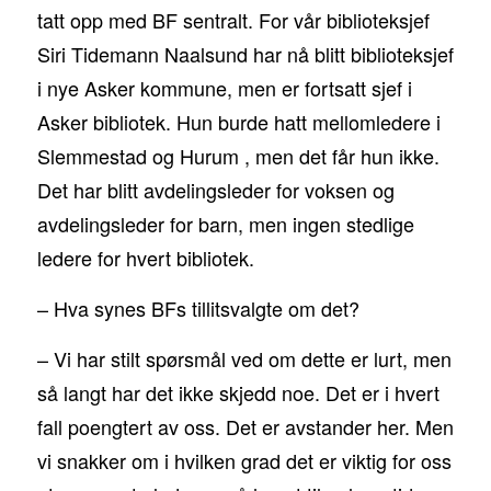
tatt opp med BF sentralt. For vår biblioteksjef
Siri Tidemann Naalsund har nå blitt biblioteksjef
i nye Asker kommune, men er fortsatt sjef i
Asker bibliotek. Hun burde hatt mellomledere i
Slemmestad og Hurum , men det får hun ikke.
Det har blitt avdelingsleder for voksen og
avdelingsleder for barn, men ingen stedlige
ledere for hvert bibliotek.
– Hva synes BFs tillitsvalgte om det?
– Vi har stilt spørsmål ved om dette er lurt, men
så langt har det ikke skjedd noe. Det er i hvert
fall poengtert av oss. Det er avstander her. Men
vi snakker om i hvilken grad det er viktig for oss