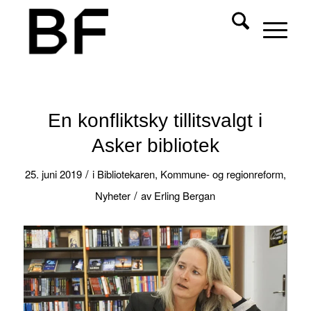
En konfliktsky tillitsvalgt i
Asker bibliotek
/
25. juni 2019
i
Bibliotekaren
,
Kommune- og regionreform
,
/
Nyheter
av
Erling Bergan