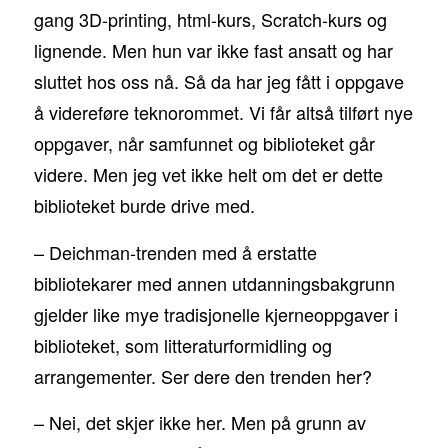
gang 3D-printing, html-kurs, Scratch-kurs og
lignende. Men hun var ikke fast ansatt og har
sluttet hos oss nå. Så da har jeg fått i oppgave
å videreføre teknorommet. Vi får altså tilført nye
oppgaver, når samfunnet og biblioteket går
videre. Men jeg vet ikke helt om det er dette
biblioteket burde drive med.
– Deichman-trenden med å erstatte
bibliotekarer med annen utdanningsbakgrunn
gjelder like mye tradisjonelle kjerneoppgaver i
biblioteket, som litteraturformidling og
arrangementer. Ser dere den trenden her?
– Nei, det skjer ikke her. Men på grunn av