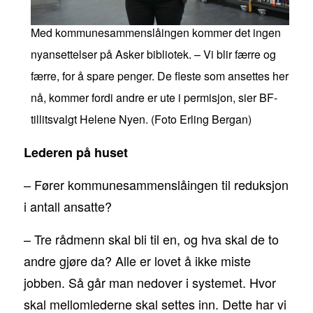
Med kommunesammenslåingen kommer det ingen
nyansettelser på Asker bibliotek. – Vi blir færre og
færre, for å spare penger. De fleste som ansettes her
nå, kommer fordi andre er ute i permisjon, sier BF-
tillitsvalgt Helene Nyen. (Foto Erling Bergan)
Lederen på huset
– Fører kommunesammenslåingen til reduksjon
i antall ansatte?
– Tre rådmenn skal bli til en, og hva skal de to
andre gjøre da? Alle er lovet å ikke miste
jobben. Så går man nedover i systemet. Hvor
skal mellomlederne skal settes inn. Dette har vi