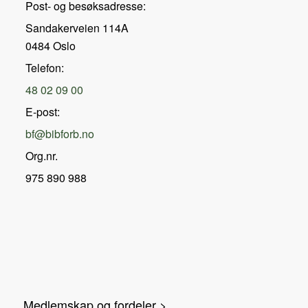
Post- og besøksadresse:
Sandakerveien 114A
0484 Oslo
Telefon:
48 02 09 00
E-post:
bf@bibforb.no
Org.nr.
975 890 988
Medlemskap og fordeler >