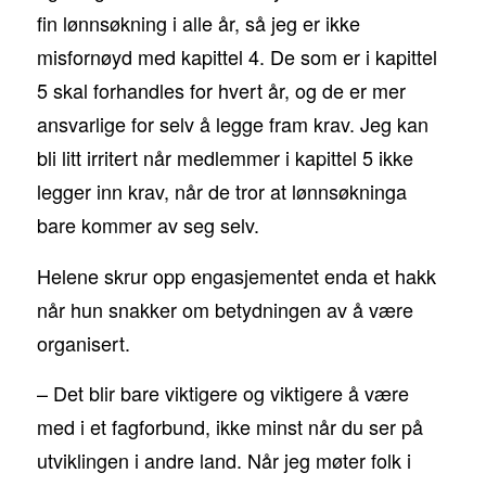
fin lønnsøkning i alle år, så jeg er ikke
misfornøyd med kapittel 4. De som er i kapittel
5 skal forhandles for hvert år, og de er mer
ansvarlige for selv å legge fram krav. Jeg kan
bli litt irritert når medlemmer i kapittel 5 ikke
legger inn krav, når de tror at lønnsøkninga
bare kommer av seg selv.
Helene skrur opp engasjementet enda et hakk
når hun snakker om betydningen av å være
organisert.
– Det blir bare viktigere og viktigere å være
med i et fagforbund, ikke minst når du ser på
utviklingen i andre land. Når jeg møter folk i