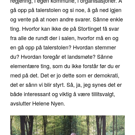
regjering, i egen kommune, i organisasjoner. Å
gå opp på talerstolen og si noe, å gå ned igjen
og vente på at noen andre svarer. Sånne enkle
ting. Hvorfor kan ikke de på Stortinget få svar
fra alle de rundt der i salen, hvorfor må en og
en gå opp på talerstolen? Hvordan stemmer
du? Hvordan foregår et landsmøte? Sånne
elementære ting, som du ikke forstår før du er
med på det. Det er jo dette som er demokrati,
det er sånn vi blir styrt. Så, ja, jeg synes det er
både interessant og viktig å være tillitsvalgt,
avslutter Helene Nyen.