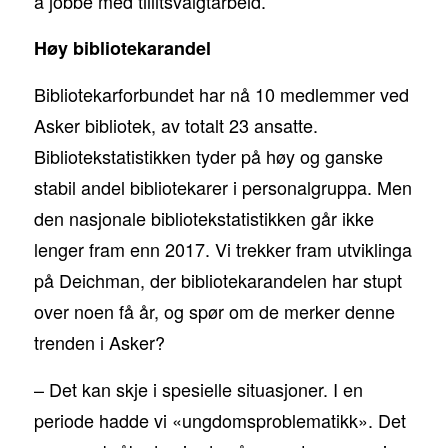
å jobbe med tillitsvalgtarbeid.
Høy bibliotekarandel
Bibliotekarforbundet har nå 10 medlemmer ved
Asker bibliotek, av totalt 23 ansatte.
Bibliotekstatistikken tyder på høy og ganske
stabil andel bibliotekarer i personalgruppa. Men
den nasjonale bibliotekstatistikken går ikke
lenger fram enn 2017. Vi trekker fram utviklinga
på Deichman, der bibliotekarandelen har stupt
over noen få år, og spør om de merker denne
trenden i Asker?
– Det kan skje i spesielle situasjoner. I en
periode hadde vi «ungdomsproblematikk». Det