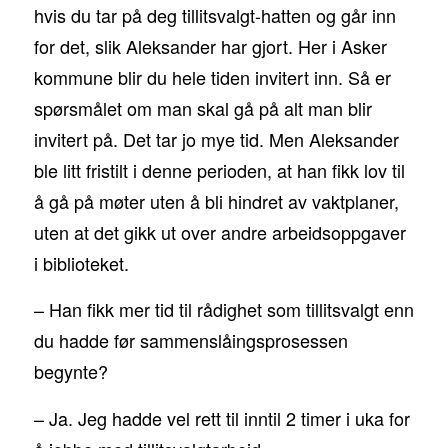
hvis du tar på deg tillitsvalgt-hatten og går inn
for det, slik Aleksander har gjort. Her i Asker
kommune blir du hele tiden invitert inn. Så er
spørsmålet om man skal gå på alt man blir
invitert på. Det tar jo mye tid. Men Aleksander
ble litt fristilt i denne perioden, at han fikk lov til
å gå på møter uten å bli hindret av vaktplaner,
uten at det gikk ut over andre arbeidsoppgaver
i biblioteket.
– Han fikk mer tid til rådighet som tillitsvalgt enn
du hadde før sammenslåingsprosessen
begynte?
– Ja. Jeg hadde vel rett til inntil 2 timer i uka for