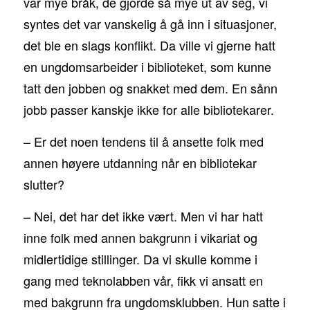
var mye bråk, de gjorde så mye ut av seg, vi
syntes det var vanskelig å gå inn i situasjoner,
det ble en slags konflikt. Da ville vi gjerne hatt
en ungdomsarbeider i biblioteket, som kunne
tatt den jobben og snakket med dem. En sånn
jobb passer kanskje ikke for alle bibliotekarer.
– Er det noen tendens til å ansette folk med
annen høyere utdanning når en bibliotekar
slutter?
– Nei, det har det ikke vært. Men vi har hatt
inne folk med annen bakgrunn i vikariat og
midlertidige stillinger. Da vi skulle komme i
gang med teknolabben vår, fikk vi ansatt en
med bakgrunn fra ungdomsklubben. Hun satte i