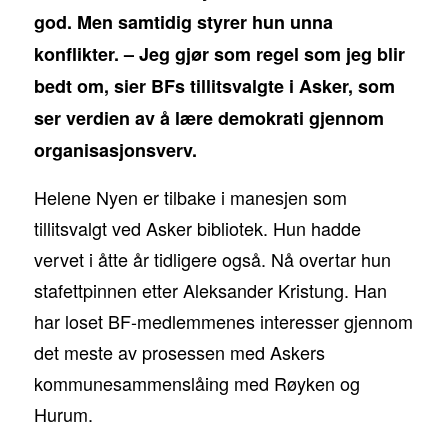
god. Men samtidig styrer hun unna
konflikter. – Jeg gjør som regel som jeg blir
bedt om, sier BFs tillitsvalgte i Asker, som
ser verdien av å lære demokrati gjennom
organisasjonsverv.
Helene Nyen er tilbake i manesjen som
tillitsvalgt ved Asker bibliotek. Hun hadde
vervet i åtte år tidligere også. Nå overtar hun
stafettpinnen etter Aleksander Kristung. Han
har loset BF-medlemmenes interesser gjennom
det meste av prosessen med Askers
kommunesammenslåing med Røyken og
Hurum.