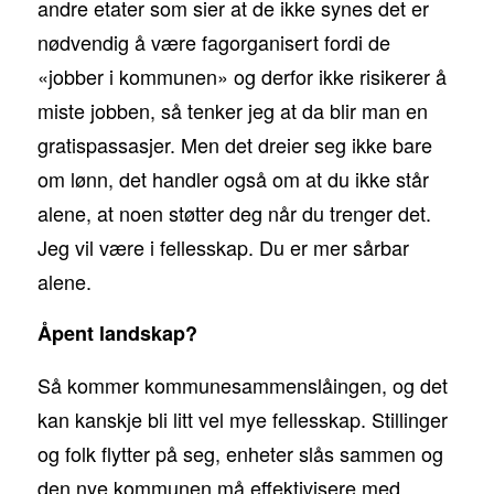
andre etater som sier at de ikke synes det er
nødvendig å være fagorganisert fordi de
«jobber i kommunen» og derfor ikke risikerer å
miste jobben, så tenker jeg at da blir man en
gratispassasjer. Men det dreier seg ikke bare
om lønn, det handler også om at du ikke står
alene, at noen støtter deg når du trenger det.
Jeg vil være i fellesskap. Du er mer sårbar
alene.
Åpent landskap?
Så kommer kommunesammenslåingen, og det
kan kanskje bli litt vel mye fellesskap. Stillinger
og folk flytter på seg, enheter slås sammen og
den nye kommunen må effektivisere med