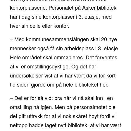
kontorplassene. Personalet på Asker bibliotek
har i dag sine kontorplasser i 3. etasje, med
hver sin celle eller kontor.
– Med kommunesammenslåingen skal 20 nye
mennesker også få sin arbeidsplass i 3. etasje.
Hele området skal ommøbleres. Det forventes
at vi er omstillingsdyktige. Og det har
undersøkelser vist at vi har vært da vi for kort
tid siden gjorde om på hele biblioteket her.
– Det er for så vidt bra når vi nå skal inn i en
omstilling nå igjen. Men på personalmøtet ble
det gitt uttrykk for at vi nok skåret høyt fordi vi
nettopp hadde laget nytt bibliotek, at vi har vært