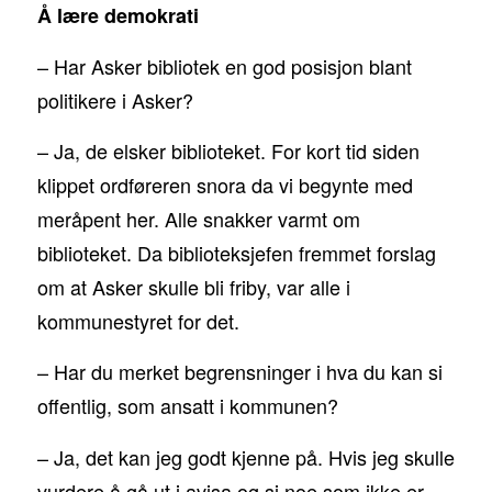
Å lære demokrati
– Har Asker bibliotek en god posisjon blant
politikere i Asker?
– Ja, de elsker biblioteket. For kort tid siden
klippet ordføreren snora da vi begynte med
meråpent her. Alle snakker varmt om
biblioteket. Da biblioteksjefen fremmet forslag
om at Asker skulle bli friby, var alle i
kommunestyret for det.
– Har du merket begrensninger i hva du kan si
offentlig, som ansatt i kommunen?
– Ja, det kan jeg godt kjenne på. Hvis jeg skulle
vurdere å gå ut i avisa og si noe som ikke er