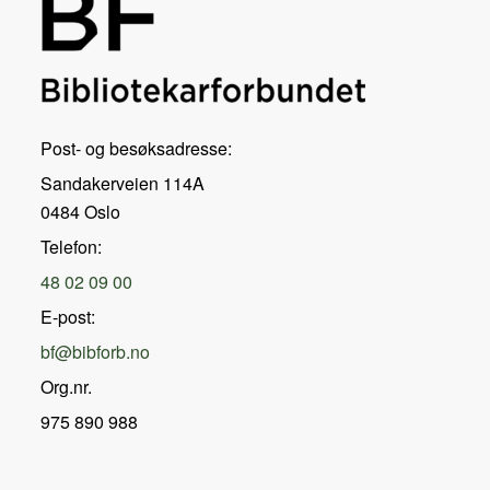
Post- og besøksadresse:
Sandakerveien 114A
0484 Oslo
Telefon:
48 02 09 00
E-post:
bf@bibforb.no
Org.nr.
975 890 988