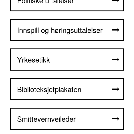
Politiske uttalelser
Innspill og høringsuttalelser
Yrkesetikk
Biblioteksjefplakaten
Smittevernveileder