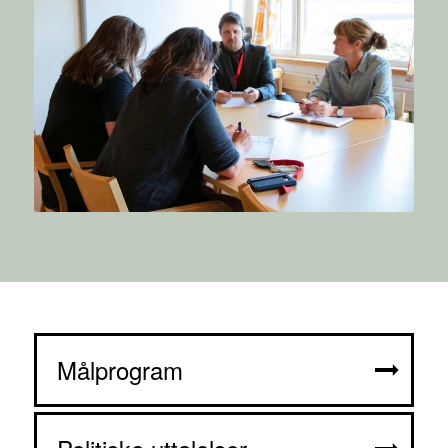
Målprogram