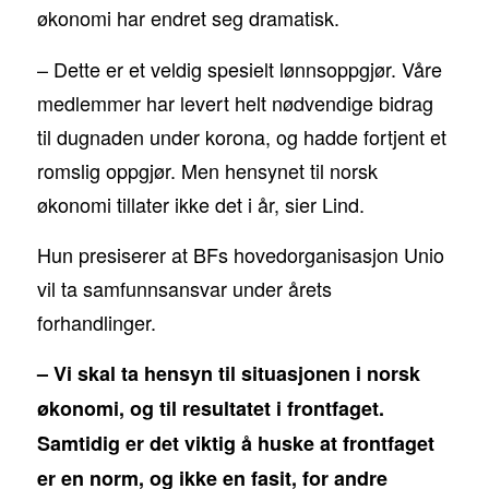
økonomi har endret seg dramatisk.
– Dette er et veldig spesielt lønnsoppgjør. Våre
medlemmer har levert helt nødvendige bidrag
til dugnaden under korona, og hadde fortjent et
romslig oppgjør. Men hensynet til norsk
økonomi tillater ikke det i år, sier Lind.
Hun presiserer at BFs hovedorganisasjon Unio
vil ta samfunnsansvar under årets
forhandlinger.
– Vi skal ta hensyn til situasjonen i norsk
økonomi, og til resultatet i frontfaget.
Samtidig er det viktig å huske at frontfaget
er en norm, og ikke en fasit, for andre