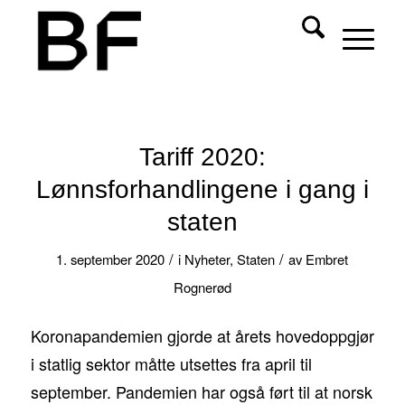
Tariff 2020:
Lønnsforhandlingene i gang i
staten
/
/
1. september 2020
i
Nyheter
,
Staten
av
Embret
Rognerød
Koronapandemien gjorde at årets hovedoppgjør
i statlig sektor måtte utsettes fra april til
september. Pandemien har også ført til at norsk