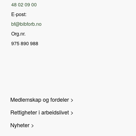
48 02 09 00
E-post:
bf@bibforb.no
Org.nr.
975 890 988
Medlemskap og fordeler >
Rettigheter i arbeidslivet >
Nyheter >