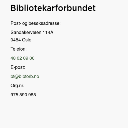
Post- og besøksadresse:
Sandakerveien 114A
0484 Oslo
Telefon:
48 02 09 00
E-post:
bf@bibforb.no
Org.nr.
975 890 988