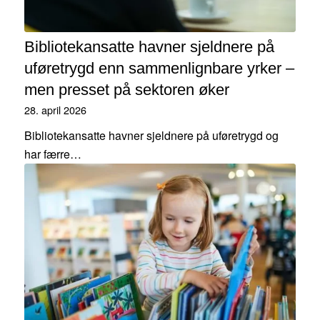
Bibliotekansatte havner sjeldnere på
uføretrygd enn sammenlignbare yrker –
men presset på sektoren øker
28. april 2026
Bibliotekansatte havner sjeldnere på uføretrygd og
har færre…