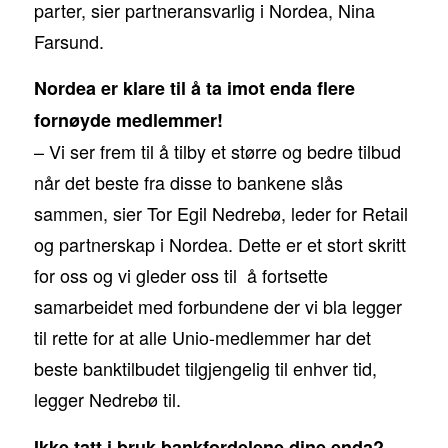
parter, sier partneransvarlig i Nordea, Nina
Farsund.
Nordea er klare til å ta imot enda flere
fornøyde medlemmer!
– Vi ser frem til å tilby et større og bedre tilbud
når det beste fra disse to bankene slås
sammen, sier Tor Egil Nedrebø, leder for Retail
og partnerskap i Nordea. Dette er et stort skritt
for oss og vi gleder oss til å fortsette
samarbeidet med forbundene der vi bla legger
til rette for at alle Unio-medlemmer har det
beste banktilbudet tilgjengelig til enhver tid,
legger Nedrebø til.
Ikke tatt i bruk bankfordelene dine enda?