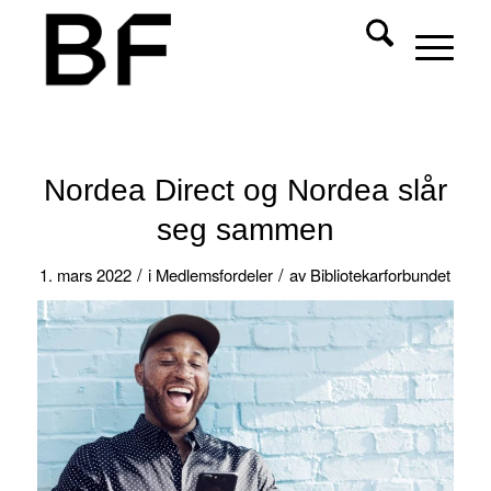
Nordea Direct og Nordea slår
seg sammen
/
/
1. mars 2022
i
Medlemsfordeler
av
Bibliotekarforbundet