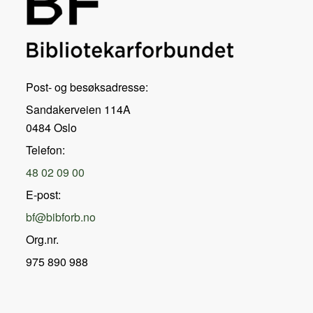
Post- og besøksadresse:
Sandakerveien 114A
0484 Oslo
Telefon:
48 02 09 00
E-post:
bf@bibforb.no
Org.nr.
975 890 988