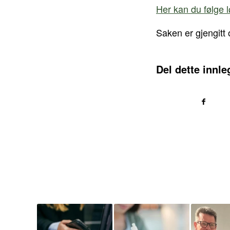
Her kan du følge 
Saken er gjengitt 
Del dette innle