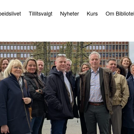
beidslivet
Tillitsvalgt
Nyheter
Kurs
Om Bibliote