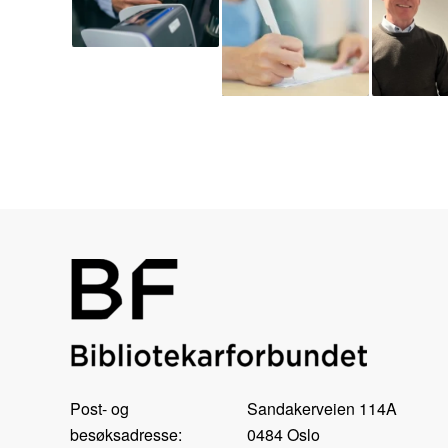
Post- og
Sandakerveien 114A
besøksadresse:
0484 Oslo