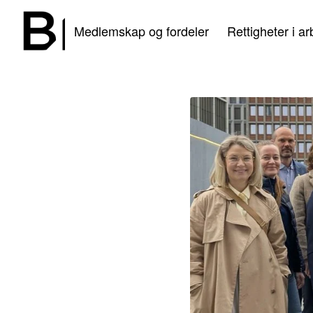
Medlemskap og fordeler
Rettigheter i ar