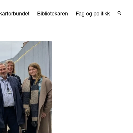
karforbundet
Bibliotekaren
Fag og politikk