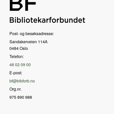
Post- og besøksadresse:
Sandakerveien 114A
0484 Oslo
Telefon:
48 02 09 00
E-post:
bf@bibforb.no
Org.nr.
975 890 988