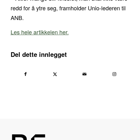
redd for å ytre seg, framholder Unio-lederen til
ANB.
Les hele artikkelen her.
Del dette innlegget