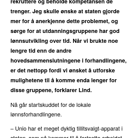
rekruttere og beholde kompetansen de
trenger. Jeg skulle ønske at staten gjorde
mer for å anerkjenne dette problemet, og
sørge for at utdanningsgruppene har god
lønnsutvikling over tid. Når vi brukte noe
lengre tid enn de andre
hovedsammenslutningene i forhandlingene,
er det nettopp fordi vi ønsket å utforske
mulighetene til å komme enda lenger for
disse gruppene, forklarer Lind.
Nå går startskuddet for de lokale
lønnsforhandlingene.
– Unio har et meget dyktig tillitsvalgt-apparat i
staten, som nå kommer til å fortsette arbeidet