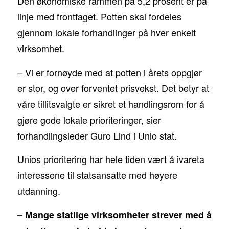
Den økonomiske rammen på 5,2 prosent er på
linje med frontfaget. Potten skal fordeles
gjennom lokale forhandlinger på hver enkelt
virksomhet.
– Vi er fornøyde med at potten i årets oppgjør
er stor, og over forventet prisvekst. Det betyr at
våre tillitsvalgte er sikret et handlingsrom for å
gjøre gode lokale prioriteringer, sier
forhandlingsleder Guro Lind i Unio stat.
Unios prioritering har hele tiden vært å ivareta
interessene til statsansatte med høyere
utdanning.
– Mange statlige virksomheter strever med å