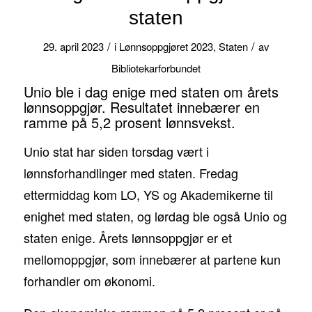
staten
/
/
29. april 2023
i
Lønnsoppgjøret 2023
,
Staten
av
Bibliotekarforbundet
Unio ble i dag enige med staten om årets
lønnsoppgjør. Resultatet innebærer en
ramme på 5,2 prosent lønnsvekst.
Unio stat har siden torsdag vært i
lønnsforhandlinger med staten. Fredag
ettermiddag kom LO, YS og Akademikerne til
enighet med staten, og lørdag ble også Unio og
staten enige. Årets lønnsoppgjør er et
mellomoppgjør, som innebærer at partene kun
forhandler om økonomi.