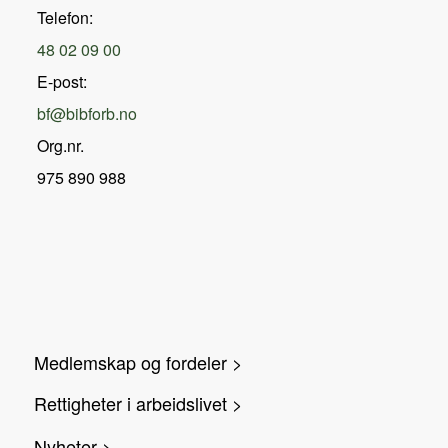
Telefon:
48 02 09 00
E-post:
bf@bibforb.no
Org.nr.
975 890 988
Medlemskap og fordeler >
Rettigheter i arbeidslivet >
Nyheter >