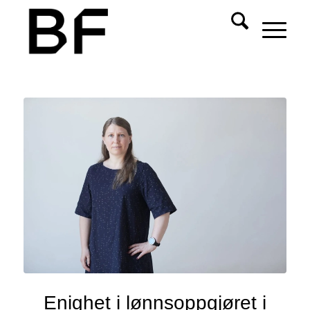
Enighet i lønnsoppgjøret i