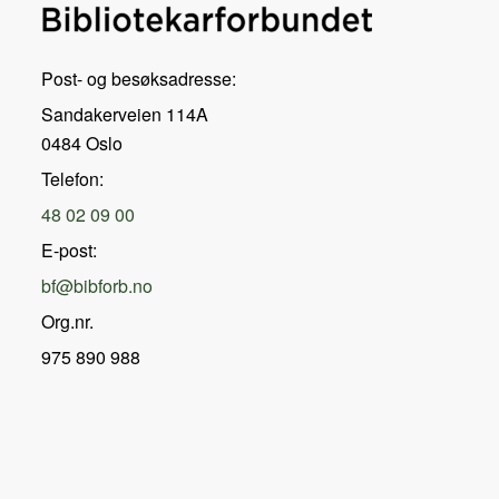
Post- og besøksadresse:
Sandakerveien 114A
0484 Oslo
Telefon:
48 02 09 00
E-post:
bf@bibforb.no
Org.nr.
975 890 988