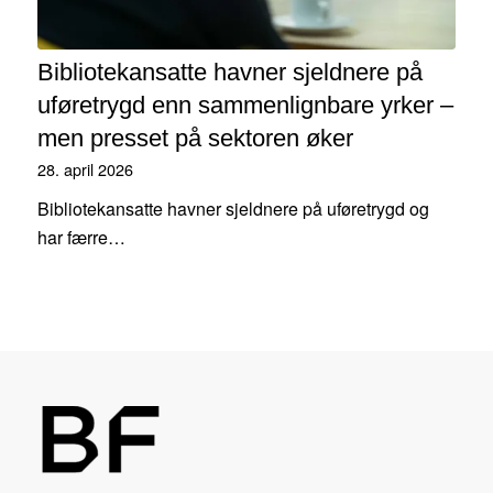
Bibliotekansatte havner sjeldnere på
uføretrygd enn sammenlignbare yrker –
men presset på sektoren øker
28. april 2026
Bibliotekansatte havner sjeldnere på uføretrygd og
har færre…