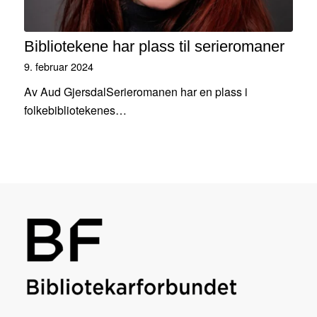
Bibliotekene har plass til serieromaner
9. februar 2024
Av Aud GjersdalSerieromanen har en plass i
folkebibliotekenes…