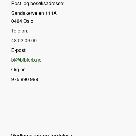
Post- og besøksadresse:
Sandakerveien 114A
0484 Oslo
Telefon:
48 02 09 00
E-post:
bf@bibforb.no
Org.nr.
975 890 988
Medlemskap og fordeler >