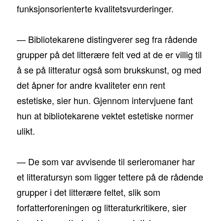
funksjonsorienterte kvalitetsvurderinger.
— Bibliotekarene distingverer seg fra rådende
grupper på det litterære felt ved at de er villig til
å se på litteratur også som brukskunst, og med
det åpner for andre kvaliteter enn rent
estetiske, sier hun. Gjennom intervjuene fant
hun at bibliotekarene vektet estetiske normer
ulikt.
— De som var avvisende til serieromaner har
et litteratursyn som ligger tettere på de rådende
grupper i det litterære feltet, slik som
forfatterforeningen og litteraturkritikere, sier