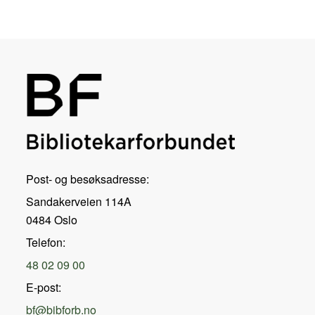
Post- og besøksadresse:
Sandakerveien 114A
0484 Oslo
Telefon:
48 02 09 00
E-post:
bf@bibforb.no