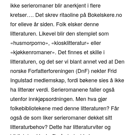
ikke serieromaner blir anerkjent i flere
kretser…. Det skrev ritaoline på Bokelskere.no
for elleve år siden. Folk elsker denne
litteraturen. Likevel blir den stemplet som
«husmorporno», «kiosklitteratur» eller
«kjøkkenromaner». Det finnes et skille i
litteraturen, og det ser vi blant annet ved at Den
norske Forfatterforeningen (DnF) nekter Frid
Ingulstad medlemskap, fordi bøkene sies å ikke
ha litterær verdi. Serieromanene faller også
utenfor innkjøpsordningen. Men hva gjør
folkebibliotekene med denne litteraturen? Får
også de som liker serieromaner dekket sitt
litteraturbehov? Dette har litteraturviter og