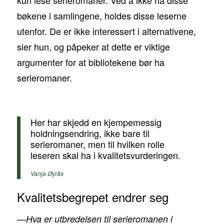
kun lese serieromaner. Ved å ikke ha disse
bøkene i samlingene, holdes disse leserne
utenfor. De er ikke interessert i alternativene,
sier hun, og påpeker at dette er viktige
argumenter for at bibliotekene bør ha
serieromaner.
Her har skjedd en kjempemessig
holdningsendring, ikke bare til
serieromaner, men til hvilken rolle
leseren skal ha i kvalitetsvurderingen.
Vanja Øyrås
Kvalitetsbegrepet endrer seg
—Hva er utbredelsen til serieromanen i