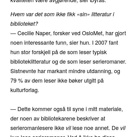
Hvem var det som ikke fikk «sin» litteratur i
biblioteket?
— Cecilie Naper, forsker ved OsloMet, har gjort
noen interessante funn, sier hun. I 2007 fant
hun stor forskjell på de som leser typisk
biblioteklitteratur og de som leser serieromaner.
Sistnevnte har markant mindre utdanning, og
79 % av dem leser ikke bøker utgitt på
kulturforlag.
— Dette kommer også til syne i mitt materiale,
der noen av bibliotekarene beskriver at
serieromanlesere ikke
lese noe annet. De
vil
vil