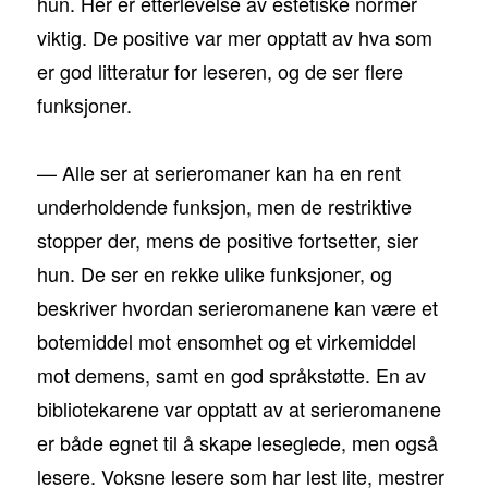
hun. Her er etterlevelse av estetiske normer
viktig. De positive var mer opptatt av hva som
er god litteratur for leseren, og de ser flere
funksjoner.
— Alle ser at serieromaner kan ha en rent
underholdende funksjon, men de restriktive
stopper der, mens de positive fortsetter, sier
hun. De ser en rekke ulike funksjoner, og
beskriver hvordan serieromanene kan være et
botemiddel mot ensomhet og et virkemiddel
mot demens, samt en god språkstøtte. En av
bibliotekarene var opptatt av at serieromanene
er både egnet til å skape leseglede, men også
lesere. Voksne lesere som har lest lite, mestrer