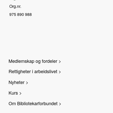
Org.nr.
975 890 988
Medlemskap og fordeler >
Rettigheter i arbeidslivet >
Nyheter >
Kurs >
Om Bibliotekarforbundet >