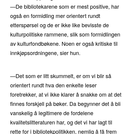
De bibliotekarene som er mest positive, har
—
også en formidling mer orientert rundt
etterspørsel og de er ikke like bevisste de
kulturpolitiske rammene, slik som formidlingen
av kulturfondbøkene. Noen er også kritiske til
innkjøpsordningene, sier hun.
—Det som er litt skummelt, er om vi blir så
orientert rundt hva den enkelte leser
foretrekker, at vi ikke klarer å snakke om at det
finnes forskjell på bøker. Da begynner det å bli
vanskelig å legitimere de fordelene
kvalitetslitteraturen har, og det vi har lagt til
rette for i bibliotekpolitikken, nemlig å få frem