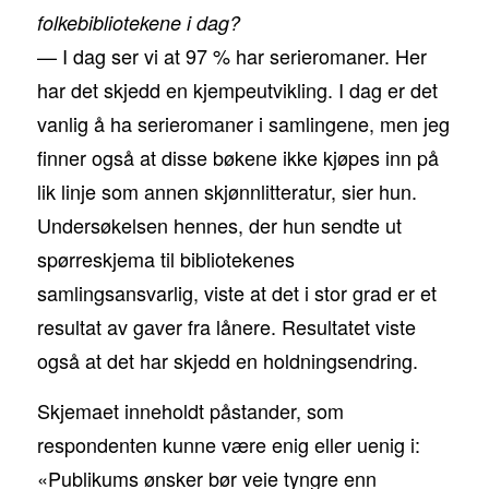
folkebibliotekene i dag?
— I dag ser vi at 97 % har serieromaner. Her
har det skjedd en kjempeutvikling. I dag er det
vanlig å ha serieromaner i samlingene, men jeg
finner også at disse bøkene ikke kjøpes inn på
lik linje som annen skjønnlitteratur, sier hun.
Undersøkelsen hennes, der hun sendte ut
spørreskjema til bibliotekenes
samlingsansvarlig, viste at det i stor grad er et
resultat av gaver fra lånere. Resultatet viste
også at det har skjedd en holdningsendring.
Skjemaet inneholdt påstander, som
respondenten kunne være enig eller uenig i:
«Publikums ønsker bør veie tyngre enn