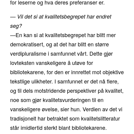
for leserne og hva deres preferanser er.
— Vil det si at kvalitetsbegrepet har endret
seg?
—En kan si at kvalitetsbegrepet har blitt mer
demokratisert, og at det har blitt en større
verdipluralisme i samfunnet vårt. Dette gjør
lovteksten vanskeligere å utøve for
bibliotekarene, for den er innrettet mot objektive
tekstlige ulikheter. I samfunnet er det nå flere,
og til dels motstridende perspektiver på kvalitet,
noe som gjør kvalitetsvurderingen til en
vanskeligere øvelse, sier hun. Verdien av det vi
tradisjonelt har betraktet som kvalitetslitteratur
står imidlertid sterkt blant bibliotekarene.