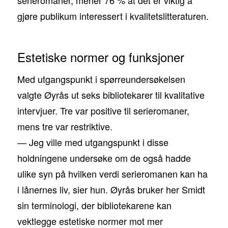
serieromaner, mener 76 % at det er viktig å
gjøre publikum interessert i kvalitetslitteraturen.
Estetiske normer og funksjoner
Med utgangspunkt i spørreundersøkelsen
valgte Øyrås ut seks bibliotekarer til kvalitative
intervjuer. Tre var positive til serieromaner,
mens tre var restriktive.
— Jeg ville med utgangspunkt i disse
holdningene undersøke om de også hadde
ulike syn på hvilken verdi serieromanen kan ha
i lånernes liv, sier hun. Øyrås bruker her Smidt
sin terminologi, der bibliotekarene kan
vektlegge estetiske normer mot mer