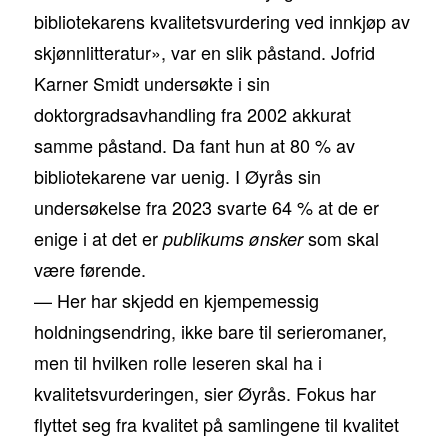
bibliotekarens kvalitetsvurdering ved innkjøp av
skjønnlitteratur», var en slik påstand. Jofrid
Karner Smidt undersøkte i sin
doktorgradsavhandling fra 2002 akkurat
samme påstand. Da fant hun at 80 % av
bibliotekarene var uenig. I Øyrås sin
undersøkelse fra 2023 svarte 64 % at de er
enige i at det er
som skal
publikums ønsker
være førende.
— Her har skjedd en kjempemessig
holdningsendring, ikke bare til serieromaner,
men til hvilken rolle leseren skal ha i
kvalitetsvurderingen, sier Øyrås. Fokus har
flyttet seg fra kvalitet på samlingene til kvalitet