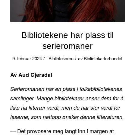
Bibliotekene har plass til
serieromaner
/
/
9. februar 2024
i
Bibliotekaren
av
Bibliotekarforbundet
Av Aud Gjersdal
Serieromanen har en plass i folkebibliotekenes
samlinger. Mange bibliotekarer anser dem for å
ikke ha litterær verdi, men de har stor verdi for
leserne, som nettopp ønsker denne litteraturen.
Det provosere meg langt inn i margen at
—