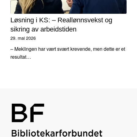
Løsning i KS: – Reallønnsvekst og
sikring av arbeidstiden
29. mai 2026
– Meklingen har vært svært krevende, men dette er et
resultat…