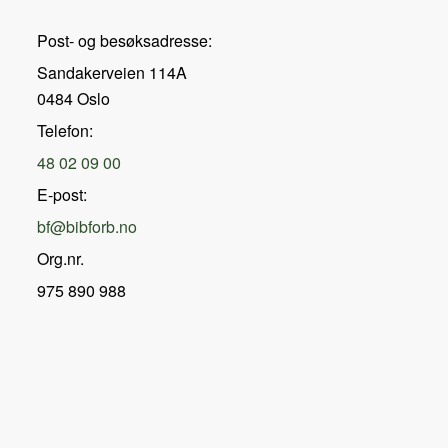
Post- og besøksadresse:
Sandakerveien 114A
0484 Oslo
Telefon:
48 02 09 00
E-post:
bf@bibforb.no
Org.nr.
975 890 988