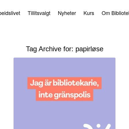
beidslivet
Tillitsvalgt
Nyheter
Kurs
Om Bibliote
Tag Archive for:
papirløse