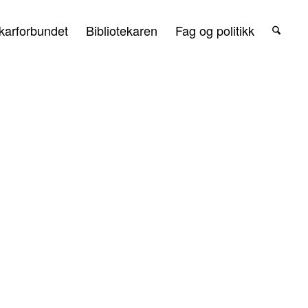
karforbundet
Bibliotekaren
Fag og politikk