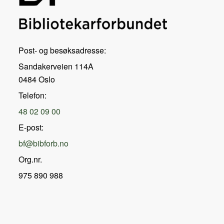
Post- og besøksadresse:
Sandakerveien 114A
0484 Oslo
Telefon:
48 02 09 00
E-post:
bf@bibforb.no
Org.nr.
975 890 988