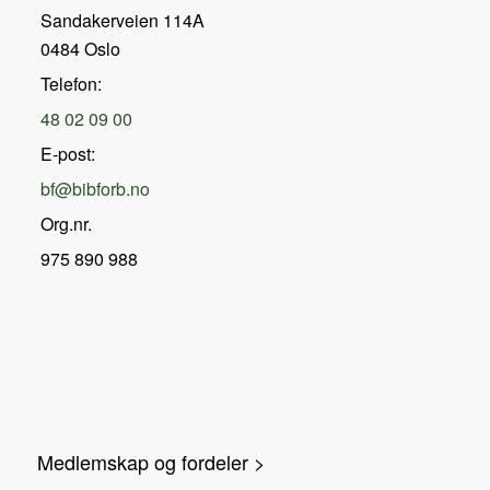
Sandakerveien 114A
0484 Oslo
Telefon:
48 02 09 00
E-post:
bf@bibforb.no
Org.nr.
975 890 988
Medlemskap og fordeler >