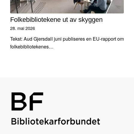
Folkebibliotekene ut av skyggen
28. mai 2026
Tekst: Aud GjersdalI juni publiseres en EU-rapport om
folkebibliotekenes…