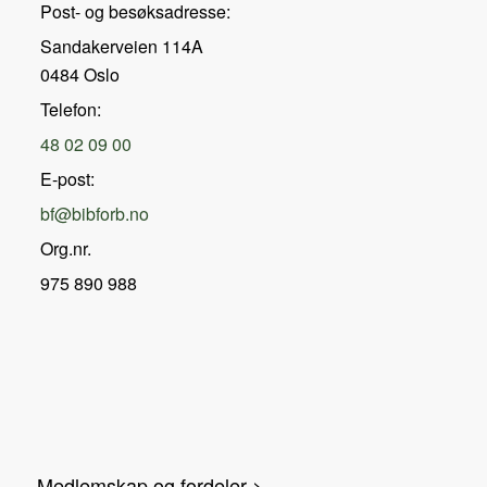
Post- og besøksadresse:
Sandakerveien 114A
0484 Oslo
Telefon:
48 02 09 00
E-post:
bf@bibforb.no
Org.nr.
975 890 988
Medlemskap og fordeler >