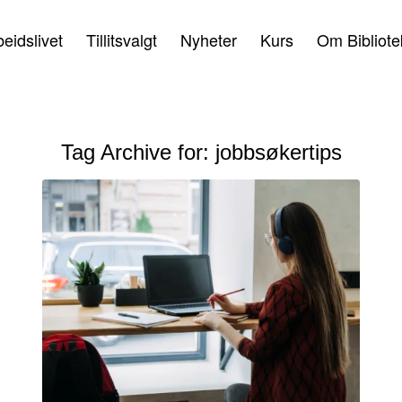
beidslivet
Tillitsvalgt
Nyheter
Kurs
Om Bibliote
Tag Archive for:
jobbsøkertips