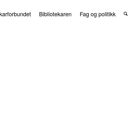
karforbundet
Bibliotekaren
Fag og politikk