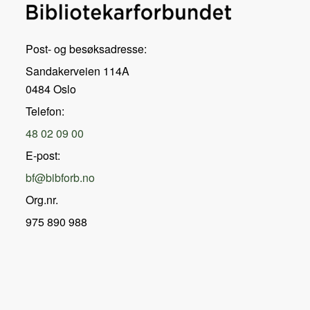
Post- og besøksadresse:
Sandakerveien 114A
0484 Oslo
Telefon:
48 02 09 00
E-post:
bf@bibforb.no
Org.nr.
975 890 988