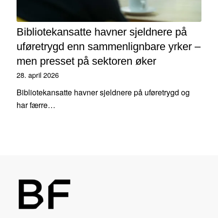
Bibliotekansatte havner sjeldnere på
uføretrygd enn sammenlignbare yrker –
men presset på sektoren øker
28. april 2026
Bibliotekansatte havner sjeldnere på uføretrygd og
har færre…