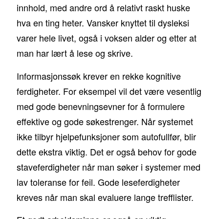
innhold, med andre ord å relativt raskt huske
hva en ting heter. Vansker knyttet til dysleksi
varer hele livet, også i voksen alder og etter at
man har lært å lese og skrive.
Informasjonssøk krever en rekke kognitive
ferdigheter. For eksempel vil det være vesentlig
med gode benevningsevner for å formulere
effektive og gode søkestrenger. Når systemet
ikke tilbyr hjelpefunksjoner som autofullfør, blir
dette ekstra viktig. Det er også behov for gode
staveferdigheter når man søker i systemer med
lav toleranse for feil. Gode leseferdigheter
kreves når man skal evaluere lange trefflister.