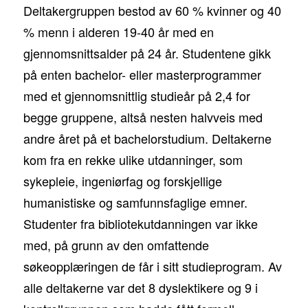
Deltakergruppen bestod av 60 % kvinner og 40
% menn i alderen 19-40 år med en
gjennomsnittsalder på 24 år. Studentene gikk
på enten bachelor- eller masterprogrammer
med et gjennomsnittlig studieår på 2,4 for
begge gruppene, altså nesten halvveis med
andre året på et bachelorstudium. Deltakerne
kom fra en rekke ulike utdanninger, som
sykepleie, ingeniørfag og forskjellige
humanistiske og samfunnsfaglige emner.
Studenter fra bibliotekutdanningen var ikke
med, på grunn av den omfattende
søkeopplæringen de får i sitt studieprogram. Av
alle deltakerne var det 8 dyslektikere og 9 i