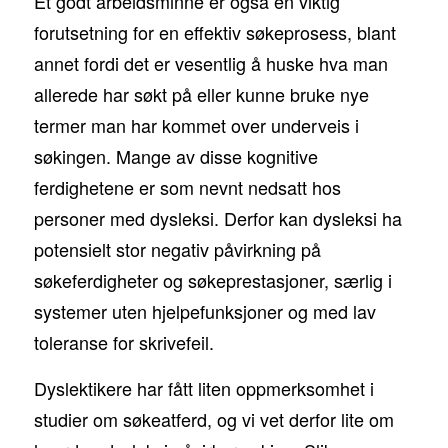
Et godt arbeidsminne er også en viktig
forutsetning for en effektiv søkeprosess, blant
annet fordi det er vesentlig å huske hva man
allerede har søkt på eller kunne bruke nye
termer man har kommet over underveis i
søkingen. Mange av disse kognitive
ferdighetene er som nevnt nedsatt hos
personer med dysleksi. Derfor kan dysleksi ha
potensielt stor negativ påvirkning på
søkeferdigheter og søkeprestasjoner, særlig i
systemer uten hjelpefunksjoner og med lav
toleranse for skrivefeil.
Dyslektikere har fått liten oppmerksomhet i
studier om søkeatferd, og vi vet derfor lite om