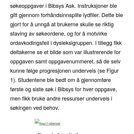
søkeoppgaver i Bibsys Ask. Instruksjoner ble
gitt gjennom forhåndsinnspilte lydfiler. Dette ble
gjort for å unngå at brukerne skulle se riktig
staving av søkeordene, og for å motvirke
ordavkodingsfeil i dysleksigruppen. I tillegg fikk
deltakerne se et bilde som var illustrerende for
oppgaven samt oppgavenummeret, så de selv
kunne følge progresjonen underveis (se Figur
1). Studentene ble bedt om å gjennomføre
første og siste søk i Bibsys for hver oppgave,
men fikk bruke andre ressurser underveis i
søkingen ved behov.