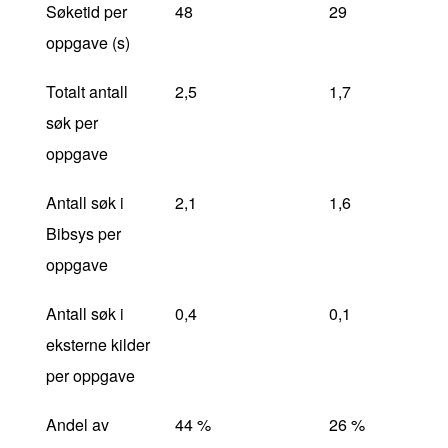
Søketid per
48
29
oppgave (s)
Totalt antall
2,5
1,7
søk per
oppgave
Antall søk i
2,1
1,6
Bibsys per
oppgave
Antall søk i
0,4
0,1
eksterne kilder
per oppgave
Andel av
44 %
26 %