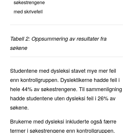
søkestrengene
med skrivefeil
Tabell 2: Oppsummering av resultater fra
søkene
Studentene med dysleksi stavet mye mer feil
enn kontrollgruppen. Dyslektikerne hadde feil i
hele 44% av søkestrengene. Til sammenligning
hadde studentene uten dysleksi feil i 26% av
søkene.
Brukerne med dysleksi inkluderte også færre
termer i søkestrengene enn kontrollgruppen.