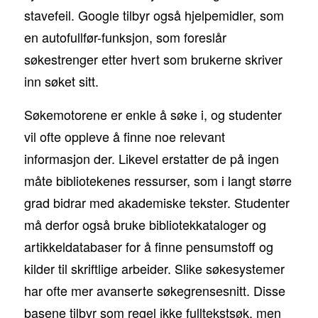
stavefeil. Google tilbyr også hjelpemidler, som
en autofullfør-funksjon, som foreslår
søkestrenger etter hvert som brukerne skriver
inn søket sitt.
Søkemotorene er enkle å søke i, og studenter
vil ofte oppleve å finne noe relevant
informasjon der. Likevel erstatter de på ingen
måte bibliotekenes ressurser, som i langt større
grad bidrar med akademiske tekster. Studenter
må derfor også bruke bibliotekkataloger og
artikkeldatabaser for å finne pensumstoff og
kilder til skriftlige arbeider. Slike søkesystemer
har ofte mer avanserte søkegrensesnitt. Disse
basene tilbyr som regel ikke fulltekstsøk, men