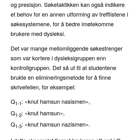
og presisjon. Søketaktikken kan også indikere
et behov for en annen utforming av trefflistene i
søkesystemene, for å bedre imøtekomme
brukere med dysleksi.
Det var mange mellomliggende søkestrenger
som var kortere i dysleksigruppen enn
kontrollgruppen. Det så ut til at studentene
brukte en elimineringsmetode for å finne
skrivefeilen, for eksempel:
Q
: «knut hamsun nasismen»,
1-1
Q
: «knut hamsun»,
1-2
Q
: «knut hamsun nazismen».
1-3