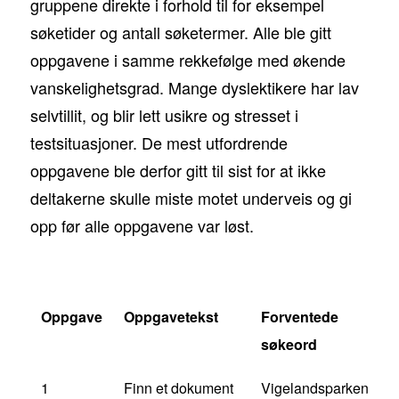
gruppene direkte i forhold til for eksempel
søketider og antall søketermer. Alle ble gitt
oppgavene i samme rekkefølge med økende
vanskelighetsgrad. Mange dyslektikere har lav
selvtillit, og blir lett usikre og stresset i
testsituasjoner. De mest utfordrende
oppgavene ble derfor gitt til sist for at ikke
deltakerne skulle miste motet underveis og gi
opp før alle oppgavene var løst.
Oppgave
Oppgavetekst
Forventede
søkeord
1
Finn et dokument
Vigelandsparken