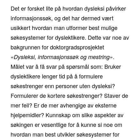
Det er forsket lite på hvordan dysleksi påvirker
informasjonssøk, og det har dermed vært
usikkert hvordan man utformer best mulige
søkesystemer for dyslektikere. Dette var noe av
bakgrunnen for doktorgradsprosjektet
.
«Dysleksi, informasjonssøk og mestring»
Målet var å få svar på spørsmål som: Bruker
dyslektikere lenger tid på å formulere
søkestrenger enn personer uten dysleksi?
Formulerer de kortere søkestrenger? Staver de
mer feil? Er de mer avhengige av eksterne
hjelpemidler? Kunnskap om slike aspekter av
søkingen er vesentlige for å kunne si noe om
hvordan man best utvikler søkesystemer for