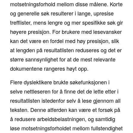
motsetningsforhold mellom disse målene. Korte
og generelle søk resulterer i lange, upresise
trefflister, mens lengre og mer spesifikke søk gir
høyere presisjon. For brukere med lesevansker
kan det være en fordel med høy presisjon, slik
at lengden på resultatlisten reduseres og det er
større sannsynlighet for at de mest relevante
dokumentene rangeres høyt opp.
Flere dyslektikere brukte søkefunksjonen i
selve nettleseren for å finne det de lette etter i
resultatlisten istedenfor selv å lese gjennom all
teksten. Denne atferden kan være et forsøk på
å redusere arbeidsbelastningen, og samtidig
løse motsetningsforholdet mellom fullstendighet