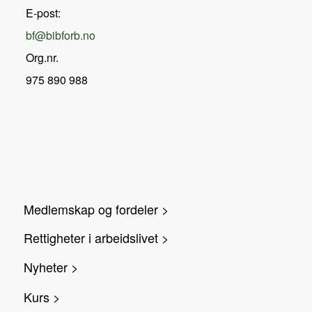
E-post:
bf@bibforb.no
Org.nr.
975 890 988
Medlemskap og fordeler >
Rettigheter i arbeidslivet >
Nyheter >
Kurs >