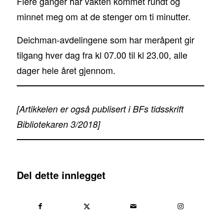
Flere ganger har vakten kommet rundt og
minnet meg om at de stenger om ti minutter.
Deichman-avdelingene som har meråpent gir
tilgang hver dag fra kl 07.00 til kl 23.00, alle
dager hele året gjennom.
[Artikkelen er også publisert i BFs tidsskrift
Bibliotekaren 3/2018]
Del dette innlegget