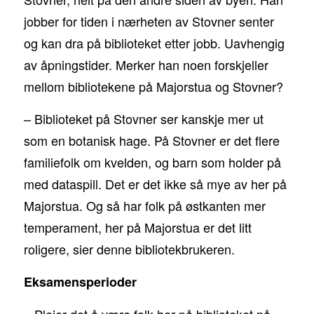
jobber for tiden i nærheten av Stovner senter
og kan dra på biblioteket etter jobb. Uavhengig
av åpningstider. Merker han noen forskjeller
mellom bibliotekene på Majorstua og Stovner?
– Biblioteket på Stovner ser kanskje mer ut
som en botanisk hage. På Stovner er det flere
familiefolk om kvelden, og barn som holder på
med dataspill. Det er det ikke så mye av her på
Majorstua. Og så har folk på østkanten mer
temperament, her på Majorstua er det litt
roligere, sier denne bibliotekbrukeren.
Eksamensperioder