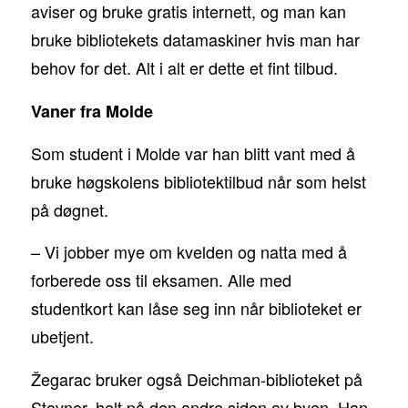
aviser og bruke gratis internett, og man kan
bruke bibliotekets datamaskiner hvis man har
behov for det. Alt i alt er dette et fint tilbud.
Vaner fra Molde
Som student i Molde var han blitt vant med å
bruke høgskolens bibliotektilbud når som helst
på døgnet.
– Vi jobber mye om kvelden og natta med å
forberede oss til eksamen. Alle med
studentkort kan låse seg inn når biblioteket er
ubetjent.
Žegarac bruker også Deichman-biblioteket på
Stovner, helt på den andre siden av byen. Han