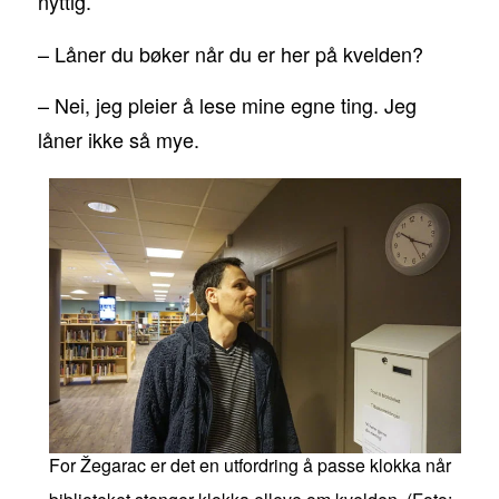
nyttig.
– Låner du bøker når du er her på kvelden?
– Nei, jeg pleier å lese mine egne ting. Jeg
låner ikke så mye.
For Žegarac er det en utfordring å passe klokka når