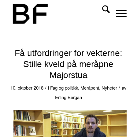
Få utfordringer for vekterne:
Stille kveld på meråpne
Majorstua
/
/
10. oktober 2018
i
Fag og politikk
,
Meråpent
,
Nyheter
av
Erling Bergan