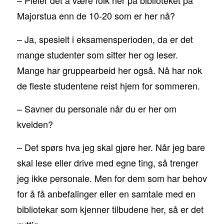
– Pleier det å være folk her på biblioteket på
Majorstua enn de 10-20 som er her nå?
– Ja, spesielt i eksamensperioden, da er det
mange studenter som sitter her og leser.
Mange har gruppearbeid her også. Nå har nok
de fleste studentene reist hjem for sommeren.
– Savner du personale når du er her om
kvelden?
– Det spørs hva jeg skal gjøre her. Når jeg bare
skal lese eller drive med egne ting, så trenger
jeg ikke personale. Men for dem som har behov
for å få anbefalinger eller en samtale med en
bibliotekar som kjenner tilbudene her, så er det