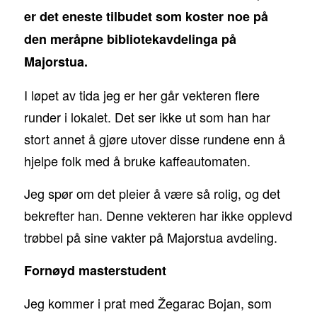
er det eneste tilbudet som koster noe på
den meråpne bibliotekavdelinga på
Majorstua.
I løpet av tida jeg er her går vekteren flere
runder i lokalet. Det ser ikke ut som han har
stort annet å gjøre utover disse rundene enn å
hjelpe folk med å bruke kaffeautomaten.
Jeg spør om det pleier å være så rolig, og det
bekrefter han. Denne vekteren har ikke opplevd
trøbbel på sine vakter på Majorstua avdeling.
Fornøyd masterstudent
Jeg kommer i prat med Žegarac Bojan, som