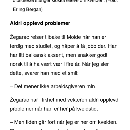
biblioteket stenger klokka elleve om kvelden. (Foto:
Erling Bergan)
Aldri opplevd problemer
Žegarac reiser tilbake til Molde når han er
ferdig med studiet, og håper å få jobb der. Han
har litt balkansk aksent, men snakker godt
norsk til å ha vært vær i fire år. Når jeg sier
dette, svarer han med et smil:
– Det mener ikke arbeidsgiveren min.
Žegarac har i likhet med vekteren aldri opplevd
problemer når han er her på kveldstid.
– Men tiden går fort når jeg er her om kvelden.