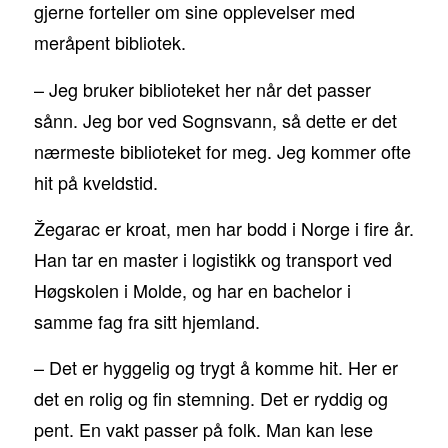
gjerne forteller om sine opplevelser med
meråpent bibliotek.
– Jeg bruker biblioteket her når det passer
sånn. Jeg bor ved Sognsvann, så dette er det
nærmeste biblioteket for meg. Jeg kommer ofte
hit på kveldstid.
Žegarac er kroat, men har bodd i Norge i fire år.
Han tar en master i logistikk og transport ved
Høgskolen i Molde, og har en bachelor i
samme fag fra sitt hjemland.
– Det er hyggelig og trygt å komme hit. Her er
det en rolig og fin stemning. Det er ryddig og
pent. En vakt passer på folk. Man kan lese