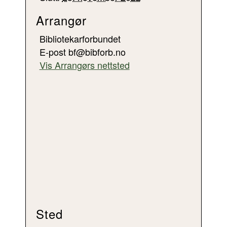
Arrangør
Bibliotekarforbundet
E-post
bf@bibforb.no
Vis Arrangørs nettsted
Sted