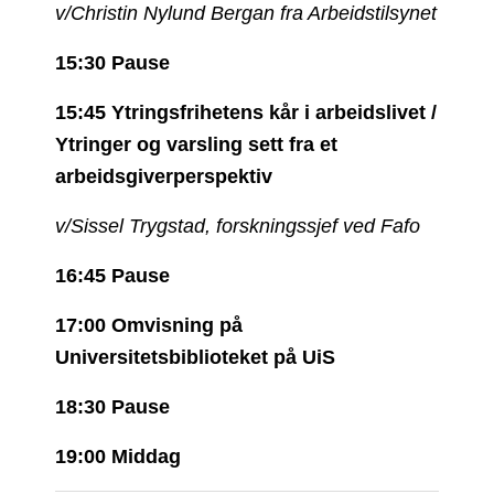
v/Christin Nylund Bergan fra Arbeidstilsynet
15:30 Pause
15:45
Ytringsfrihetens kår i arbeidslivet /
Ytringer og varsling sett fra et
arbeidsgiverperspektiv
v/Sissel Trygstad, forskningssjef ved Fafo
16:45 Pause
17:00
Omvisning på
Universitetsbiblioteket på UiS
18:30 Pause
19:00
Middag