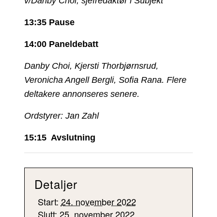
v/Danby Choi, sjefredaktør i Subjekt
13:35 Pause
14:00 Paneldebatt
Danby Choi, Kjersti Thorbjørnsrud,
Veronicha Angell Bergli, Sofia Rana. Flere
deltakere annonseres senere.
Ordstyrer: Jan Zahl
15:15 Avslutning
Detaljer
Start:
24. november 2022
Slutt:
25. november 2022