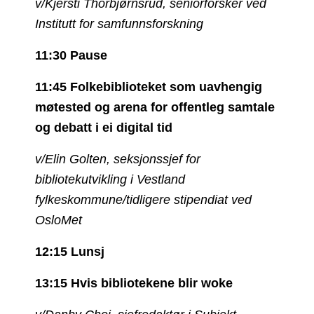
v/Kjersti Thorbjørnsrud, seniorforsker ved
Institutt for samfunnsforskning
11:30 Pause
11:45 Folkebiblioteket som uavhengig
møtested og arena for offentleg samtale
og debatt i ei digital tid
v/Elin Golten, seksjonssjef for
bibliotekutvikling i Vestland
fylkeskommune/tidligere stipendiat ved
OsloMet
12:15 Lunsj
13:15 Hvis bibliotekene blir woke