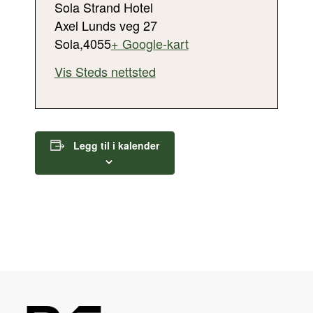
Sola Strand Hotel
Axel Lunds veg 27
Sola
,
4055
+ Google-kart
Vis Steds nettsted
Legg til i kalender