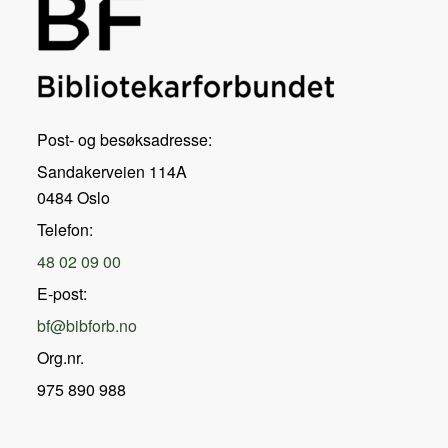
Post- og besøksadresse:
Sandakerveien 114A
0484 Oslo
Telefon:
48 02 09 00
E-post:
bf@bibforb.no
Org.nr.
975 890 988