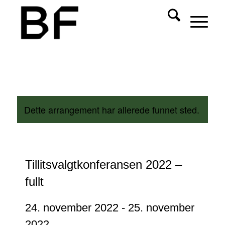
Dette arrangement har allerede funnet sted.
Tillitsvalgtkonferansen 2022 –
fullt
24. november 2022
-
25. november
2022