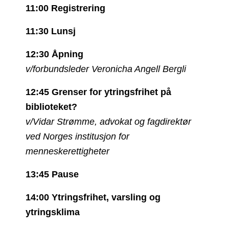
11:00 Registrering
11:30 Lunsj
12:30 Åpning
v/forbundsleder Veronicha Angell Bergli
12:45
Grenser for ytringsfrihet på
biblioteket?
v/Vidar Strømme, advokat og fagdirektør
ved Norges institusjon for
menneskerettigheter
13:45
Pause
14:00
Ytringsfrihet, varsling og
ytringsklima