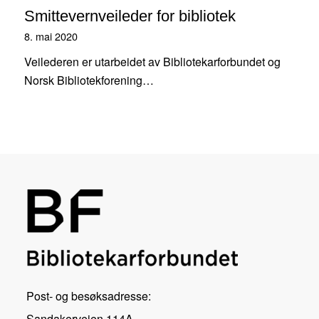
Smittevernveileder for bibliotek
8. mai 2020
Veilederen er utarbeidet av Bibliotekarforbundet og
Norsk Bibliotekforening…
Post- og besøksadresse:
Sandakerveien 114A