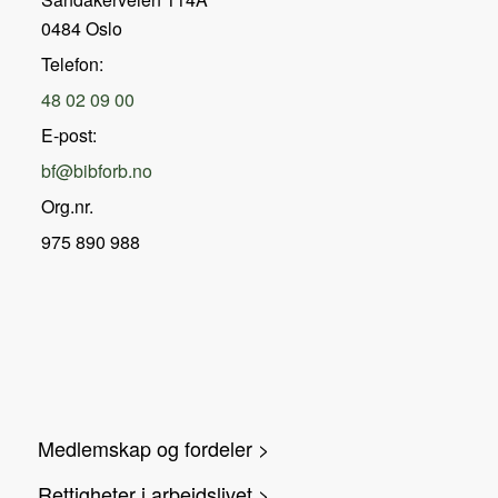
0484 Oslo
Telefon:
48 02 09 00
E-post:
bf@bibforb.no
Org.nr.
975 890 988
Medlemskap og fordeler >
Rettigheter i arbeidslivet >