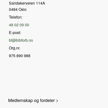
Sandakerveien 114A
0484 Oslo
Telefon:
48 02 09 00
E-post:
bf@bibforb.no
Org.nr.
975 890 988
Medlemskap og fordeler >