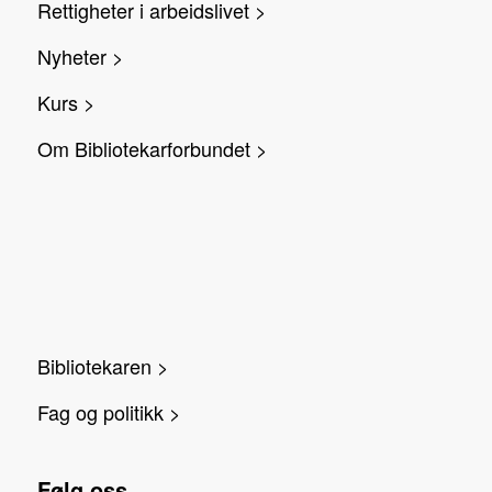
Rettigheter i arbeidslivet >
Nyheter >
Kurs >
Om Bibliotekarforbundet >
Bibliotekaren >
Fag og politikk >
Følg oss