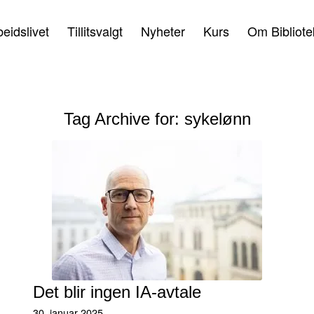
beidslivet
Tillitsvalgt
Nyheter
Kurs
Om Bibliote
Tag Archive for:
sykelønn
Det blir ingen IA-avtale
30. januar 2025