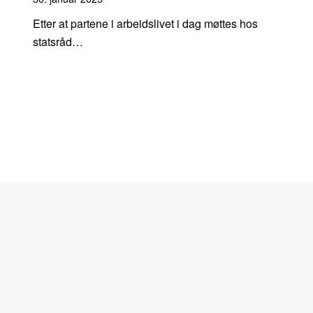
Etter at partene i arbeidslivet i dag møttes hos
statsråd…