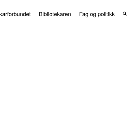
karforbundet
Bibliotekaren
Fag og politikk