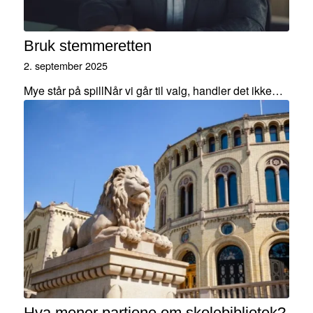
Bruk stemmeretten
2. september 2025
Mye står på spillNår vi går til valg, handler det ikke…
Hva mener partiene om skolebibliotek?