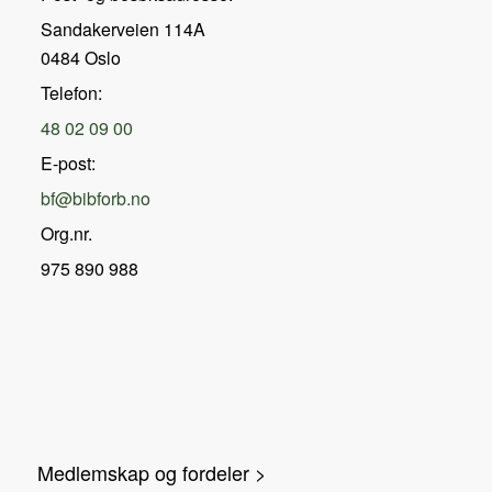
Sandakerveien 114A
0484 Oslo
Telefon:
48 02 09 00
E-post:
bf@bibforb.no
Org.nr.
975 890 988
Medlemskap og fordeler >